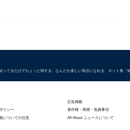
。知ってるだけでちょっと得する、なんだか楽しい気分になれる、ネット発「
広告掲載
ポリシー
著作権・商標・免責事項
報についての注意
All About ニュースについて