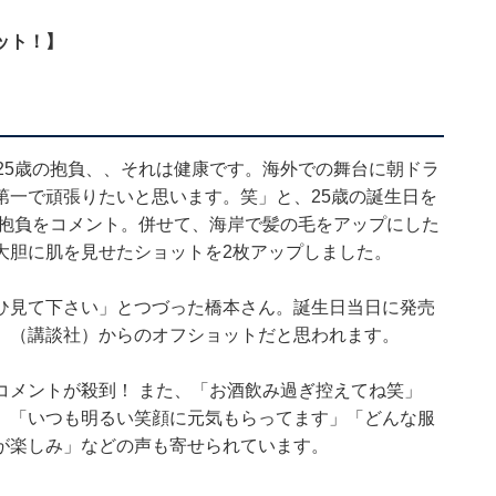
ット！】
25歳の抱負、、それは健康です。海外での舞台に朝ドラ
第一で頑張りたいと思います。笑」と、25歳の誕生日を
の抱負をコメント。併せて、海岸で髪の毛をアップにした
大胆に肌を見せたショットを2枚アップしました。
ひ見て下さい」とつづった橋本さん。誕生日当日に発売
プ』（講談社）からのオフショットだと思われます。
コメントが殺到！ また、「お酒飲み過ぎ控えてね笑」
」「いつも明るい笑顔に元気もらってます」「どんな服
が楽しみ」などの声も寄せられています。