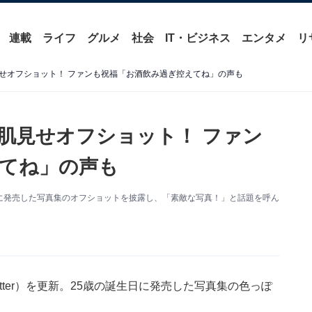
連載
ライフ
グルメ
社会
IT・ビジネス
エンタメ
リ
せオフショット！ ファンも祝福「お酒飲み過ぎ控えてね」の声も
肌見せオフショット！ ファン
てね」の声も
日に発売した写真集のオフショットを披露し、「素敵な写真！」と話題を呼ん
tter）を更新。25歳の誕生日に発売した写真集の色っぽ
。