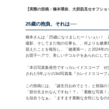
【実際の投稿：橋本環奈、大胆肌見せオフショ
25歳の抱負、それは──
橋本さんは「25歳になりましたー！いぇい！ 
撮影、そしてまだ他の仕事も、、何よりも健康
迎えたことを報告し、「健康第一」と2024年
お団子ヘアで、美しいデコルテをあらわにして
「本日写真集発売ですっカレイドスコープ ぜ
された5年ぶりの3rd写真集『カレイドスコー
この投稿には、「誕生日おめでとう」と祝福の
「節分生まれなんですね！？」「素敵な写真！
も似合うなぁ」「ますます素敵な女性になるの