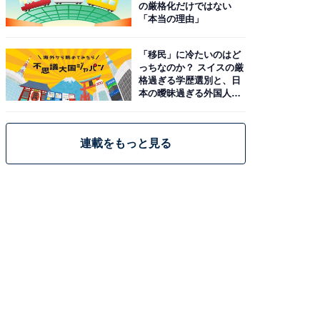
の厳格化だけではない
「本当の理由」
「移民」に冷たいのはど
っちなのか？ スイスの厳
格過ぎる学歴選別と、日
本の曖昧過ぎる外国人政
策
連載をもっと見る