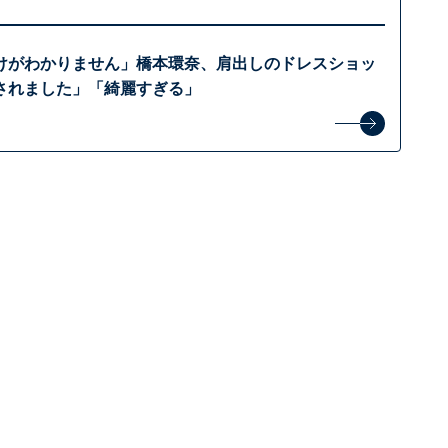
けがわかりません」橋本環奈、肩出しのドレスショッ
されました」「綺麗すぎる」