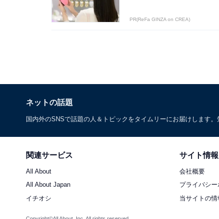
PR(ReFa GINZA on CREA)
ネットの話題
国内外のSNSで話題の人＆トピックをタイムリーにお届けします
関連サービス
サイト情報
All About
会社概要
All About Japan
プライバシー
イチオシ
当サイトの情
Copyright©All About, Inc. All rights reserved.