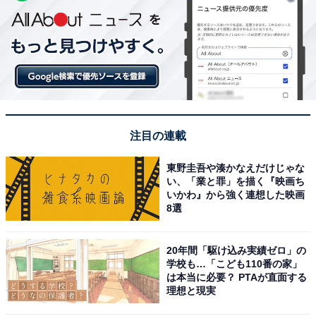
注目の連載
東野圭吾や湊かなえだけじゃな
い、「業と罪」を描く『映画ち
いかわ』から強く連想した映画
8選
20年間「駆け込み実績ゼロ」の
学校も…「こども110番の家」
は本当に必要？ PTAが直面する
理想と現実