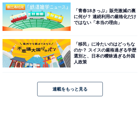
「青春18きっぷ」販売激減の裏
に何が？ 連続利用の厳格化だけ
ではない「本当の理由」
「移民」に冷たいのはどっちな
のか？ スイスの厳格過ぎる学歴
選別と、日本の曖昧過ぎる外国
人政策
連載をもっと見る