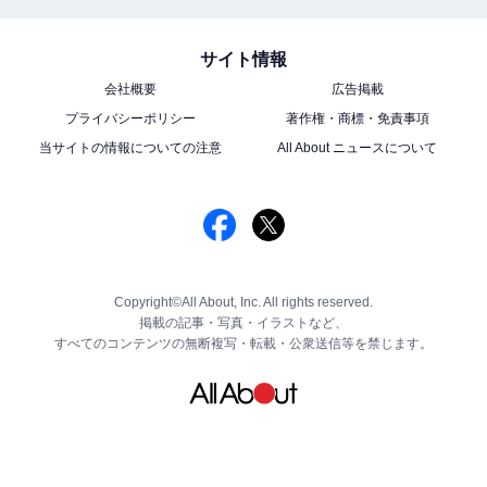
サイト情報
会社概要
広告掲載
プライバシーポリシー
著作権・商標・免責事項
当サイトの情報についての注意
All About ニュースについて
Copyright©All About, Inc. All rights reserved.
掲載の記事・写真・イラストなど、
すべてのコンテンツの無断複写・転載・公衆送信等を禁じます。