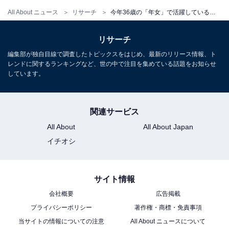
All About ニュース
リサーチ
今年36歳の「年女」で活躍していると思う有名人ランキング！ 2位「新垣結衣」を大差で抑えた1位は？
リサーチ
編集部が独自目線で調査したトピックスをはじめ、最新のリリース情報、ト
レンドに関するランキングなど、世の中で注目を集めている話題をお知らせ
しています。
関連サービス
All About
All About Japan
イチオシ
サイト情報
会社概要
広告掲載
プライバシーポリシー
著作権・商標・免責事項
当サイトの情報についての注意
All About ニュースについて