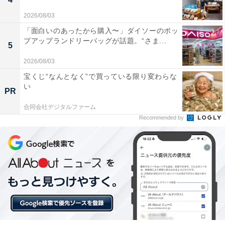
2026/08/03
「面白いのあったから購入〜」ダイソーのポッ
プアップランドリーバッグが話題。“さま...
5
2026/08/03
宝くじ“なんとなく”で買っている限り変わらな
い
PR
合同会社デジタルファーム
Recommended by