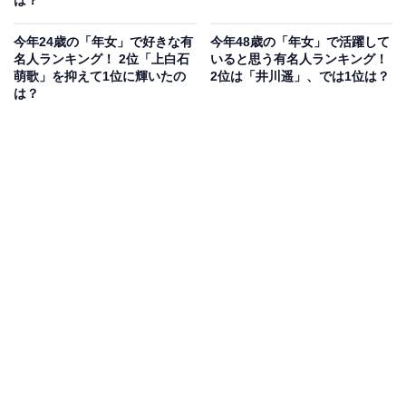
今年24歳の「年女」で好きな有
今年48歳の「年女」で活躍して
名人ランキング！ 2位「上白石
いると思う有名人ランキング！
萌歌」を抑えて1位に輝いたの
2位は「井川遥」、では1位は？
は？