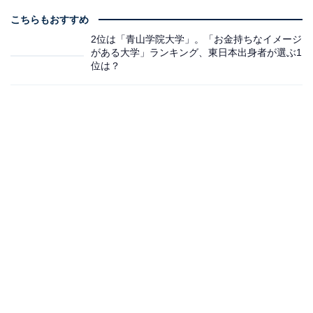
こちらもおすすめ
2位は「青山学院大学」。「お金持ちなイメージ
がある大学」ランキング、東日本出身者が選ぶ1
位は？