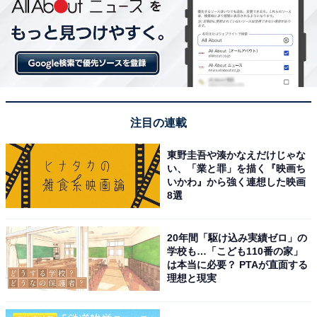
注目の連載
東野圭吾や湊かなえだけじゃな
い、「業と罪」を描く『映画ち
いかわ』から強く連想した映画
8選
20年間「駆け込み実績ゼロ」の
学校も…「こども110番の家」
は本当に必要？ PTAが直面する
理想と現実