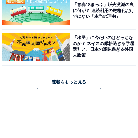
「青春18きっぷ」販売激減の裏
に何が？ 連続利用の厳格化だけ
ではない「本当の理由」
「移民」に冷たいのはどっちな
のか？ スイスの厳格過ぎる学歴
選別と、日本の曖昧過ぎる外国
人政策
連載をもっと見る