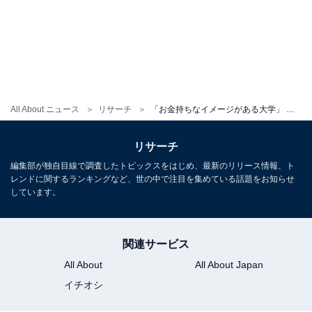
All About ニュース
リサーチ
「お金持ちなイメージがある大学」 西日本出身者が選ぶ2位は「お茶の水女子大学」、1位は？
リサーチ
編集部が独自目線で調査したトピックスをはじめ、最新のリリース情報、ト
レンドに関するランキングなど、世の中で注目を集めている話題をお知らせ
しています。
関連サービス
All About
All About Japan
イチオシ