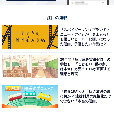
注目の連載
1
2
『スパイダーマン：ブランド・
ニュー・デイ』が「史上もっと
も優しいヒーロー映画」になっ
た理由。予習したい作品は？
20年間「駆け込み実績ゼロ」の
学校も…「こども110番の家」
は本当に必要？ PTAが直面する
理想と現実
「青春18きっぷ」販売激減の裏
に何が？ 連続利用の厳格化だけ
ではない「本当の理由」