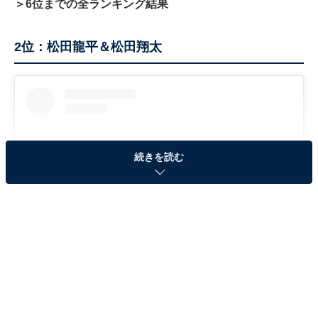
＞6位までの全ランキング結果
2位：松田龍平＆松田翔太
続きを読む
View this post on Instagram