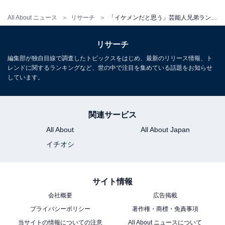
All About ニュース
リサーチ
「イケメンだと思う」芸能人兄弟ランキング！ 2位「松田龍平＆翔太」、1位は？
リサーチ
編集部が独自目線で調査したトピックスをはじめ、最新のリリース情報、ト
レンドに関するランキングなど、世の中で注目を集めている話題をお知らせ
しています。
関連サービス
All About
All About Japan
イチオシ
サイト情報
会社概要
広告掲載
プライバシーポリシー
著作権・商標・免責事項
当サイトの情報についての注意
All About ニュースについて