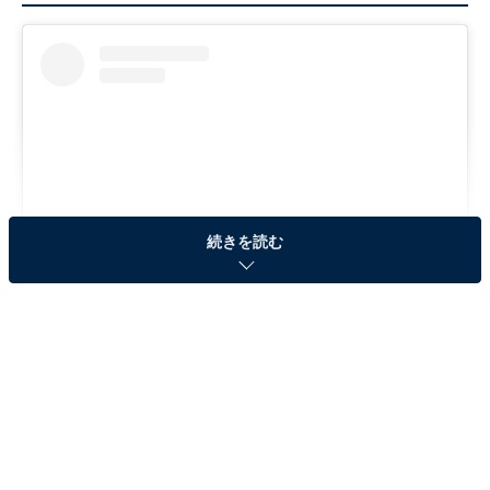
続きを読む
View this post on Instagram