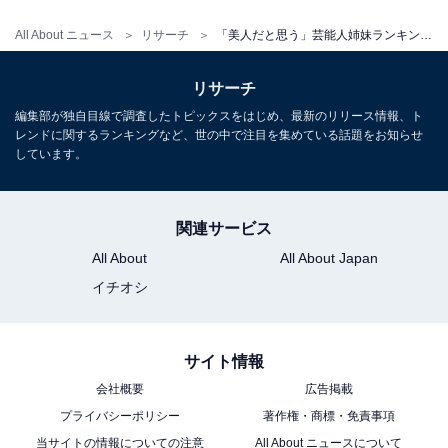
All About ニュース
リサーチ
「美人だと思う」芸能人姉妹ランキング！ 2位「石田ゆり子＆ひかり」、1位は？
リサーチ
編集部が独自目線で調査したトピックスをはじめ、最新のリリース情報、ト
レンドに関するランキングなど、世の中で注目を集めている話題をお知らせ
しています。
1
2
関連サービス
All About
All About Japan
イチオシ
サイト情報
会社概要
広告掲載
プライバシーポリシー
著作権・商標・免責事項
当サイトの情報についての注意
All About ニュースについて