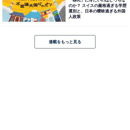
のか？ スイスの厳格過ぎる学歴
選別と、日本の曖昧過ぎる外国
人政策
連載をもっと見る
こちらもおすすめ
「イケメンだと思う」芸能人兄弟ランキング！
2位「松田龍平＆翔太」、1位は？