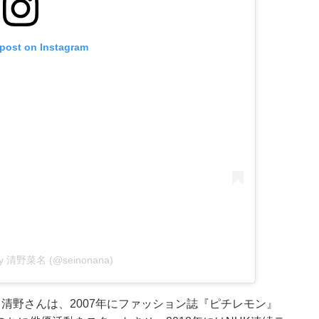
 post on Instagram
 by 清野菜名 (@seinonana)
清野さんは、2007年にファッション誌『ピチレモン』