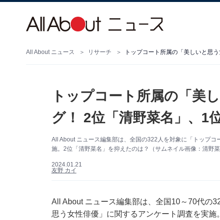
All About ニュース
リサーチ
トップコート所属の「美しいと思う
トップコート所属の「美し
グ！ 2位「清野菜名」、1
All About ニュース編集部は、全国の322人を対象に「
施。2位「清野菜名」を抑えたのは？（サムネイル画像：清野菜名さん
2024.01.21
友野 カイ
All About ニュース編集部は、全国10～7
思う女性俳優」に関するアンケート調査を実施