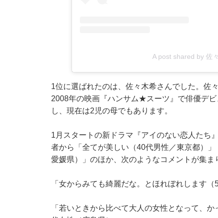
A post shared by 佐々
1位に選ばれたのは、佐々木希さんでした。佐々
2008年の映画『ハンサム★スーツ』で俳優デ
し、現在は2児の母でもあります。
1月スタートの新ドラマ『アイのない恋人たち
者から「全てが美しい（40代男性／東京都）」
愛媛県）」のほか、次のようなコメントが集ま
「女からみても綺麗だな。とほれぼれします（5
「若いときから比べて大人の女性となって、か