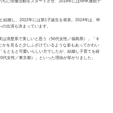
ちに俳優活動をスタートさせ、2018年にはNHK連続テ
結婚し、2022年には第1子誕生を発表。2024年は、昨
への出演も決まっています。
実は清楚系で美しいと思う（50代女性／福島県）」「キ
とかを見ると少しふざけているような姿もあってかわい
」「もともと可愛いらしい方でしたが、結婚し子育てを経
20代女性／東京都）」といった理由が挙がりました。