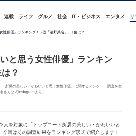
連載
ライフ
グルメ
社会
IT・ビジネス
エンタメ
リ
女性俳優」ランキング！ 2位「清野菜名」、1位は？
いと思う女性俳優」ランキン
位は？
トップコート所属の美しい・かわいいと思う女性俳優」に関するアンケート調査を実
公式Instagramより）
0代の322人を対象に「トップコート所属の美しい・かわいいと
。今回はその調査結果をランキング形式で紹介します！