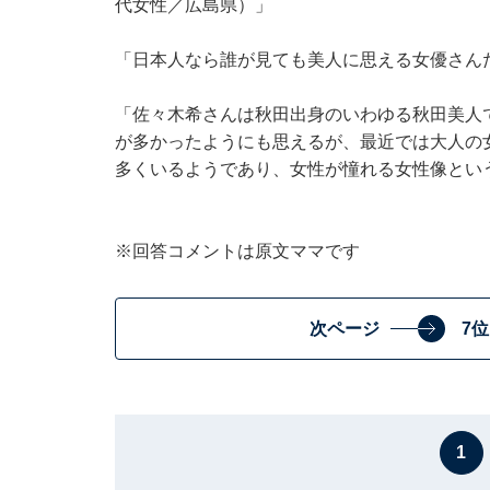
代女性／広島県）」
「日本人なら誰が見ても美人に思える女優さん
「佐々木希さんは秋田出身のいわゆる秋田美人
が多かったようにも思えるが、最近では大人の
多くいるようであり、女性が憧れる女性像とい
※回答コメントは原文ママです
次ページ
7
1