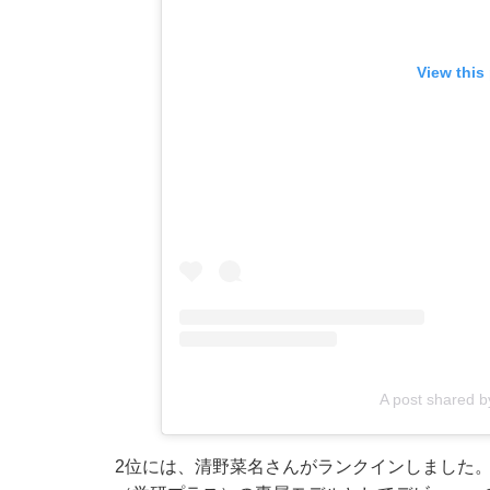
View this
A post shared
2位には、清野菜名さんがランクインしました。