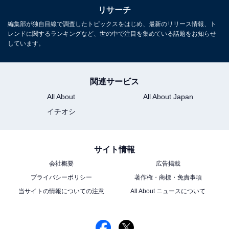
リサーチ
編集部が独自目線で調査したトピックスをはじめ、最新のリリース情報、ト
レンドに関するランキングなど、世の中で注目を集めている話題をお知らせ
しています。
関連サービス
1
2
All About
All About Japan
イチオシ
サイト情報
会社概要
広告掲載
プライバシーポリシー
著作権・商標・免責事項
当サイトの情報についての注意
All About ニュースについて