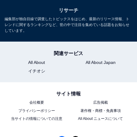
リサーチ
編集部が独自目線で調査したトピックスをはじめ、最新のリリース情報、ト
レンドに関するランキングなど、世の中で注目を集めている話題をお知らせ
しています。
関連サービス
All About
All About Japan
イチオシ
サイト情報
会社概要
広告掲載
プライバシーポリシー
著作権・商標・免責事項
当サイトの情報についての注意
All About ニュースについて