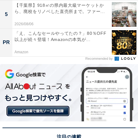
【千葉県】918㎡の県内最大級マーケットか
ら、廃校をリノベした直売所まで。ファー...
5
2026/08/06
「え、こんなセールやってたの？」80％OFF
以上が続々登場！Amazonの本気が...
PR
Amazon
Recommended by
注目の連載