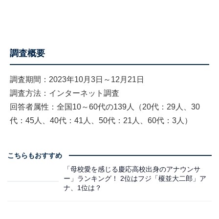
調査概要
調査期間：2023年10月3日～12月21日
調査方法：インターネット調査
回答者属性：全国10～60代の139人（20代：29人、30
代：45人、40代：41人、50代：21人、60代：3人）
こちらもおすすめ
「母校愛を感じる慶応高校出身のアナウンサ
ー」ランキング！ 2位はフジ「榎並大二郎」ア
ナ、1位は？