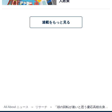
人政策
連載をもっと見る
All About ニュース
リサーチ
「頭の回転が速いと思う慶応高校出身のアナウンサー」ランキング！ 2位はNHK「青井実」アナ、1位は？