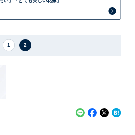
みたい」「とても美しい花嫁」
1
2