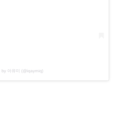
ed by 아유미 (@iqaymiq)