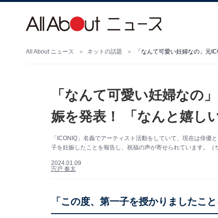
All About ニュース
ネットの話題
「なんて可愛い妊婦なの」元
娠を発表！ 「なんと嬉し
「ICONIQ」名義でアーティスト活動をしていて、現在は俳優とし
子を妊娠したことを報告し、祝福の声が寄せられています。（サムネ
2024.01.09
宍戸 奏太
「この度、第一子を授かりましたこと