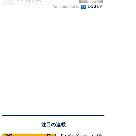
アイリスプラザ
アイリス
Recommended by
注目の連載