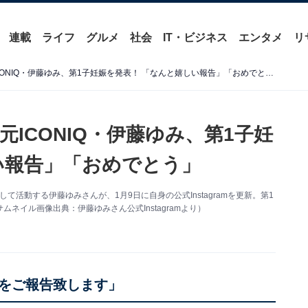
連載
ライフ
グルメ
社会
IT・ビジネス
エンタメ
リ
「なんて可愛い妊婦なの」元ICONIQ・伊藤ゆみ、第1子妊娠を発表！ 「なんと嬉しい報告」「おめでとう」
ICONIQ・伊藤ゆみ、第1子妊
い報告」「おめでとう」
て活動する伊藤ゆみさんが、1月9日に自身の公式Instagramを更新。第1
イル画像出典：伊藤ゆみさん公式Instagramより）
をご報告致します」