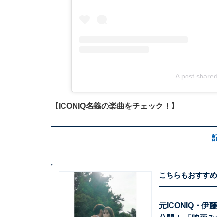
A post shar
【ICONIQ名義の楽曲をチェック！】
こちらもおすすめ
元ICONIQ・