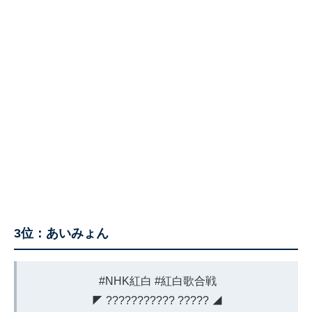
3位：あいみょん
#NHK紅白
#紅白歌合戦
◤ ??????????? ????? ◢