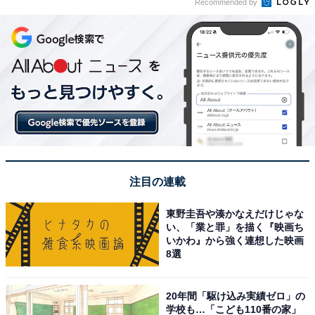
Recommended by
注目の連載
東野圭吾や湊かなえだけじゃな
い、「業と罪」を描く『映画ち
いかわ』から強く連想した映画
8選
20年間「駆け込み実績ゼロ」の
学校も…「こども110番の家」