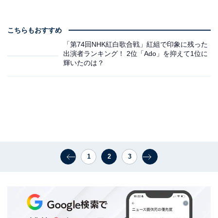
こちらもおすすめ
「第74回NHK紅白歌合戦」紅組で印象に残った
出演者ランキング！ 2位「Ado」を抑えて1位に
輝いたのは？
1
2
3