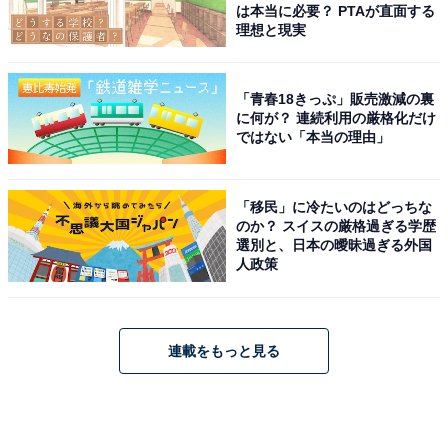
は本当に必要？ PTAが直面する
理想と現実
「青春18きっぷ」販売激減の裏
に何が？ 連続利用の厳格化だけ
ではない「本当の理由」
「移民」に冷たいのはどっちな
のか？ スイスの厳格過ぎる学歴
選別と、日本の曖昧過ぎる外国
人政策
連載をもっと見る