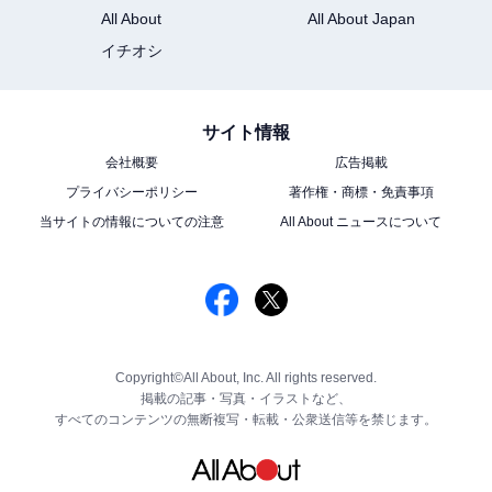
All About
All About Japan
イチオシ
サイト情報
会社概要
広告掲載
プライバシーポリシー
著作権・商標・免責事項
当サイトの情報についての注意
All About ニュースについて
Copyright©All About, Inc. All rights reserved.
掲載の記事・写真・イラストなど、
すべてのコンテンツの無断複写・転載・公衆送信等を禁じます。