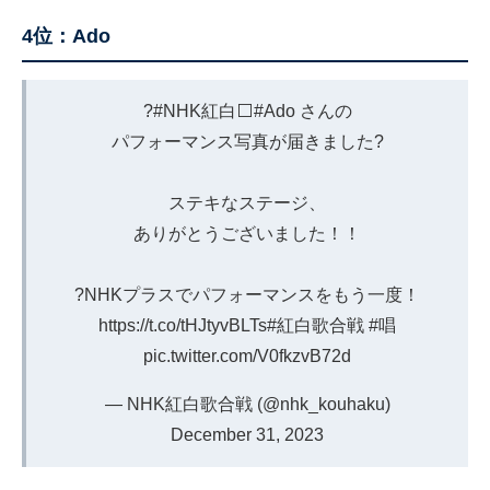
4位：Ado
?
#NHK紅白
⬜️
#Ado
さんの
パフォーマンス写真が届きました?
ステキなステージ、
ありがとうございました！！
?NHKプラスでパフォーマンスをもう一度！
https://t.co/tHJtyvBLTs
#紅白歌合戦
#唱
pic.twitter.com/V0fkzvB72d
— NHK紅白歌合戦 (@nhk_kouhaku)
December 31, 2023