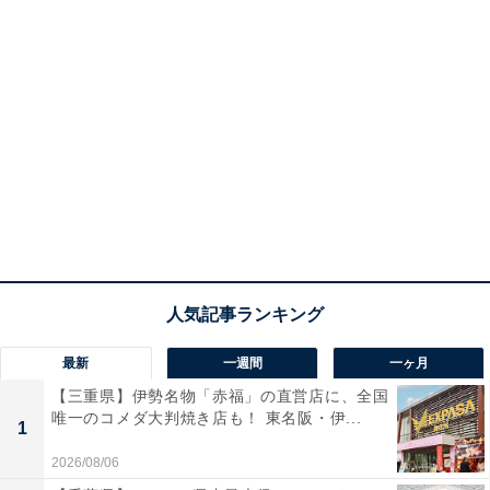
最新
一週間
一ヶ月
【三重県】伊勢名物「赤福」の直営店に、全国
唯一のコメダ大判焼き店も！ 東名阪・伊...
1
2026/08/06