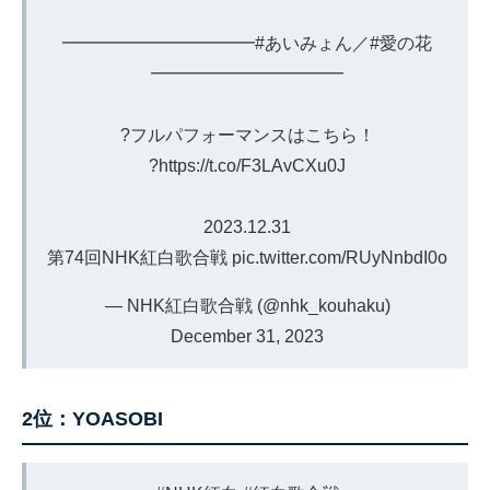
━━━━━━━━━━━
#あいみょん
／
#愛の花
━━━━━━━━━━━
?フルパフォーマンスはこちら！
?
https://t.co/F3LAvCXu0J
2023.12.31
第74回NHK紅白歌合戦
pic.twitter.com/RUyNnbdI0o
— NHK紅白歌合戦 (@nhk_kouhaku)
December 31, 2023
2位：YOASOBI