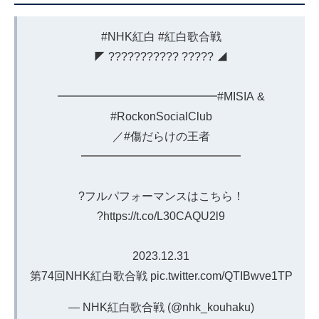
#NHK紅白
#紅白歌合戦
◤ ??????????? ????? ◢
━━━━━━━━━━━━━━
#MISIA
&
#RockonSocialClub
／
#傷だらけの王者
━━━━━━━━━━━━━━
?フルパフォーマンスはこちら！
?
https://t.co/L30CAQU2l9
2023.12.31
第74回NHK紅白歌合戦
pic.twitter.com/QTIBwve1TP
— NHK紅白歌合戦 (@nhk_kouhaku)