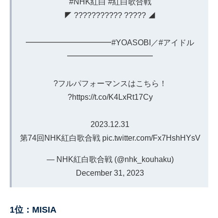
#NHK紅白
#紅白歌合戦
◤ ??????????? ????? ◢
━━━━━━━━━━━
#YOASOBI
／
#アイドル
━━━━━━━━━━━
?フルパフォーマンスはこちら！
?
https://t.co/K4LxRt17Cy
2023.12.31
第74回NHK紅白歌合戦
pic.twitter.com/Fx7HshHYsV
— NHK紅白歌合戦 (@nhk_kouhaku)
December 31, 2023
1位：MISIA