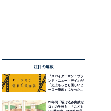
注目の連載
『スパイダーマン：ブラ
ンド・ニュー・デイ』が
「史上もっとも優しいヒ
ーロー映画」になった理
由。予習したい作品は？
20年間「駆け込み実績ゼ
ロ」の学校も…「こども