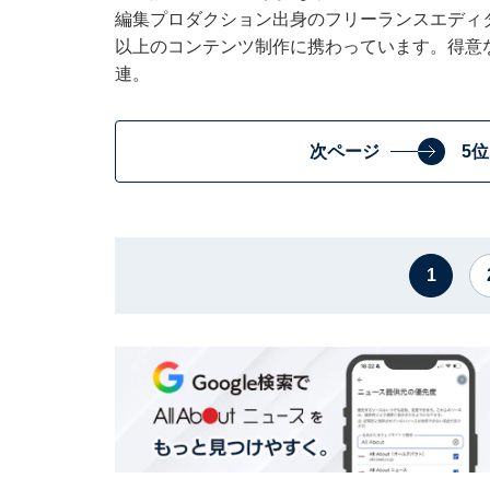
編集プロダクション出身のフリーランスエディタ
以上のコンテンツ制作に携わっています。得意
連。
次ページ
5
1