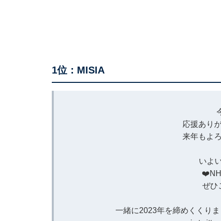
1位：MISIA
応援ありが
来年もよろ
いよい
❤️N
ぜひ
一緒に2023年を締めくくりま