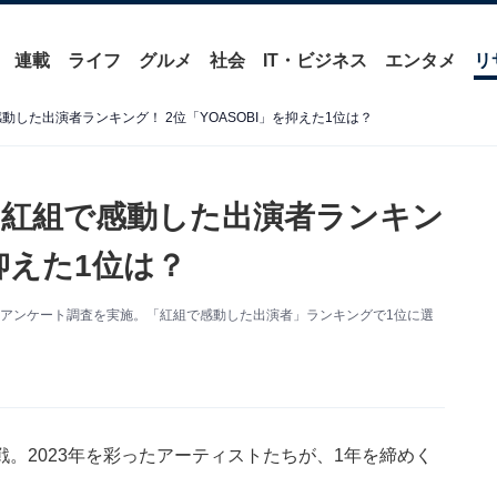
連載
ライフ
グルメ
社会
IT・ビジネス
エンタメ
リ
動した出演者ランキング！ 2位「YOASOBI」を抑えた1位は？
戦」紅組で感動した出演者ランキン
を抑えた1位は？
に関するアンケート調査を実施。「紅組で感動した出演者」ランキングで1位に選
。2023年を彩ったアーティストたちが、1年を締めく