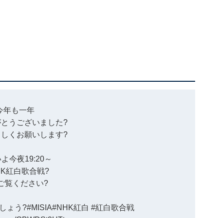
今年も一年
とうございました?
しくお願いします?
よ今夜19:20～
HK紅白歌合戦?
ご覧ください?
しょう?
#MISIA
#NHK紅白
#紅白歌合戦