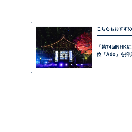
こちらもおすすめ
「第74回NHK
位「Ado」を抑