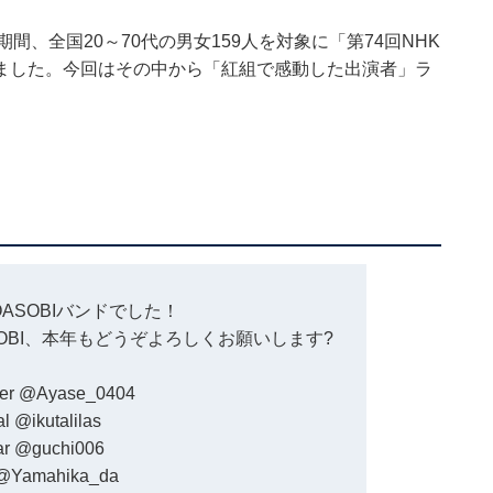
4日の期間、全国20～70代の男女159人を対象に「第74回NHK
ました。今回はその中から「紅組で感動した出演者」ラ
OASOBIバンドでした！
OBI、本年もどうぞよろしくお願いします?
er
@Ayase_0404
al
@ikutalilas
ar
@guchi006
@Yamahika_da