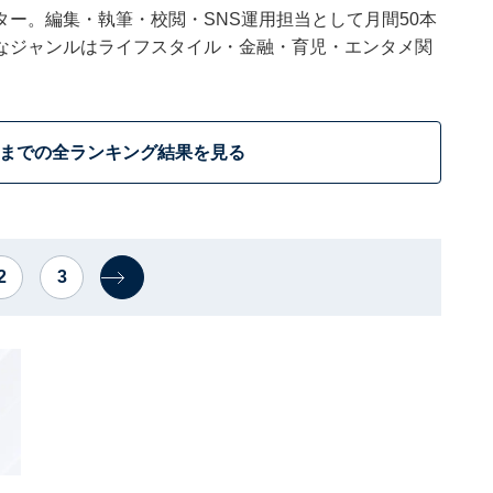
ー。編集・執筆・校閲・SNS運用担当として月間50本
なジャンルはライフスタイル・金融・育児・エンタメ関
位までの全ランキング結果を見る
2
3