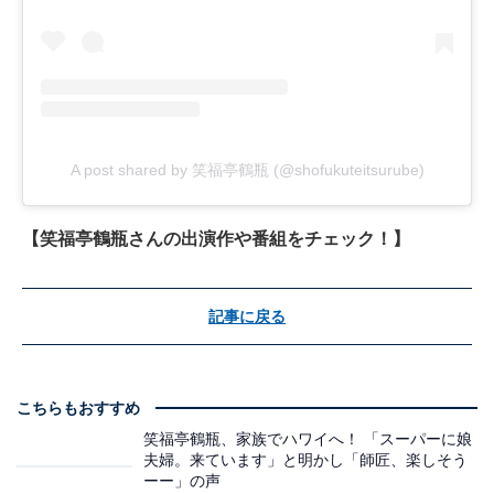
A post shared by 笑福亭鶴瓶 (@shofukuteitsurube)
【笑福亭鶴瓶さんの出演作や番組をチェック！】
記事に戻る
こちらもおすすめ
笑福亭鶴瓶、家族でハワイへ！ 「スーパーに娘
夫婦。来ています」と明かし「師匠、楽しそう
ーー」の声