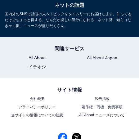
ネットの話題
国内外のSNSで話題の人＆トピックをタイムリーにお届けします。知ってる
だけでちょっと得する、なんだか楽しい気分になれる、ネット発「知ら（な
きゃ）損」ニュースが盛りだくさん。
関連サービス
All About
All About Japan
イチオシ
サイト情報
会社概要
広告掲載
プライバシーポリシー
著作権・商標・免責事項
当サイトの情報についての注意
All About ニュースについて