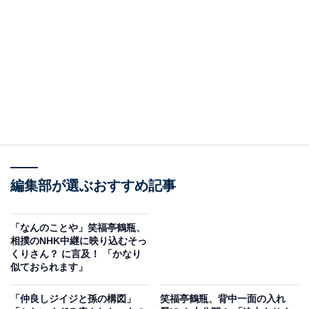
編集部が選ぶおすすめ記事
「なんのことや」笑福亭鶴瓶、
相撲のNHK中継に映り込むそっ
くりさん？ に言及！ 「かなり
似ておられます」
「仲良しジイジと孫の構図」
笑福亭鶴瓶、背中一面の入れ