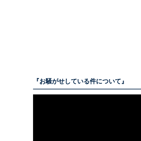
『お騒がせしている件について』