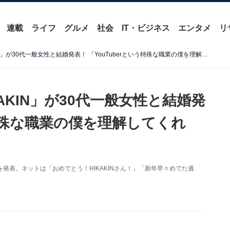
連載
ライフ
グルメ
社会
IT・ビジネス
エンタメ
リ
日本YouTube界の神「HIKAKIN」が30代一般女性と結婚発表！ 「YouTuberという特殊な職業の僕を理解してくれて」
KAKIN」が30代一般女性と結婚発
う特殊な職業の僕を理解してくれ
結婚を発表。ネットは「おめでとう！HIKAKINさん！」「新年早々めでた過
）