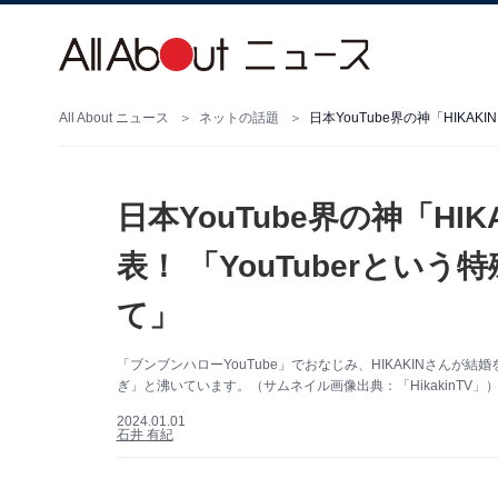
All About ニュース
ネットの話題
日本YouTube界の神「HI
表！ 「YouTuberとい
て」
「ブンブンハローYouTube」でおなじみ、HIKAKINさんが
ぎ」と沸いています。（サムネイル画像出典：「HikakinTV」
2024.01.01
石井 有紀