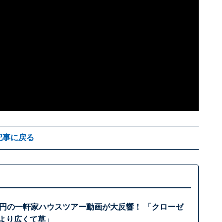
記事に戻る
20億円の一軒家ハウスツアー動画が大反響！ 「クローゼ
屋より広くて草」