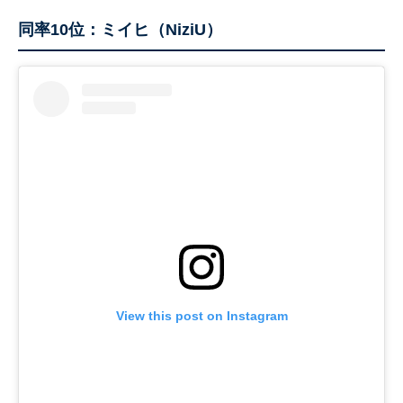
同率10位：ミイヒ（NiziU）
View this post on Instagram