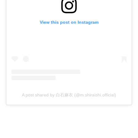
View this post on Instagram
A post shared by 白石麻衣 (@m.shiraishi.official)