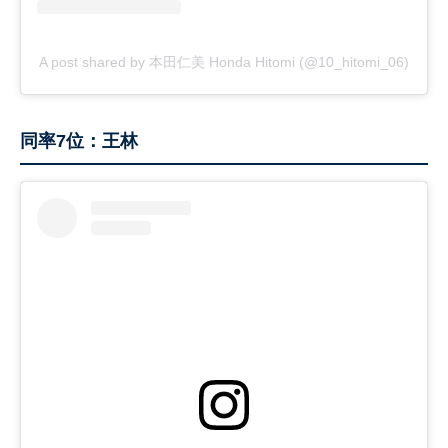
A post shared by 本田仁美 Honda Hitomi (@10_hitomi_06)
同率7位：王林