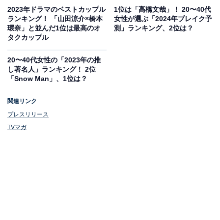
2023年ドラマのベストカップル
1位は「高橋文哉」！ 20〜40代
ランキング！ 「山田涼介×橋本
女性が選ぶ「2024年ブレイク予
環奈」と並んだ1位は最高のオ
測」ランキング、2位は？
タクカップル
20〜40代女性の「2023年の推
し著名人」ランキング！ 2位
「Snow Man」、1位は？
関連リンク
プレスリリース
TVマガ