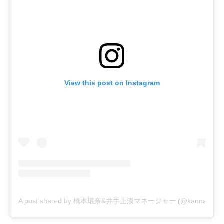
View this post on Instagram
A post shared by 橋本環奈&井手上漠マネージャー (@kannahashim