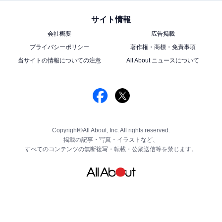
サイト情報
会社概要
広告掲載
プライバシーポリシー
著作権・商標・免責事項
当サイトの情報についての注意
All About ニュースについて
Copyright©All About, Inc. All rights reserved.
掲載の記事・写真・イラストなど、
すべてのコンテンツの無断複写・転載・公衆送信等を禁じます。