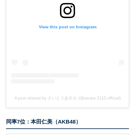
View this post on Instagram
A post shared by さいとうあすか (@asuka.3110.official)
同率7位：本田仁美（AKB48）