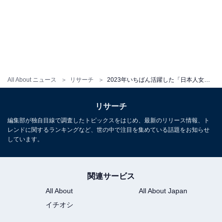
All About ニュース
リサーチ
2023年いちばん活躍した「日本人女性アイドル」ランキング！ 2位「山下美月」、1位は？
リサーチ
編集部が独自目線で調査したトピックスをはじめ、最新のリリース情報、ト
レンドに関するランキングなど、世の中で注目を集めている話題をお知らせ
しています。
関連サービス
All About
All About Japan
イチオシ