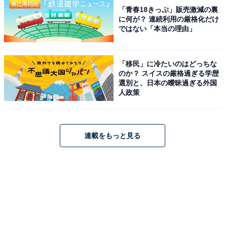
「青春18きっぷ」販売激減の裏
に何が？ 連続利用の厳格化だけ
ではない「本当の理由」
「移民」に冷たいのはどっちな
のか？ スイスの厳格過ぎる学歴
選別と、日本の曖昧過ぎる外国
人政策
連載をもっと見る