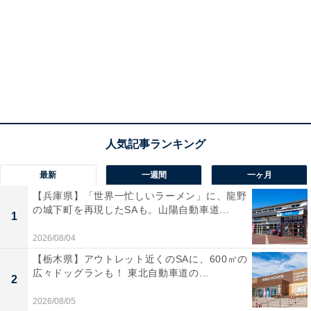
最新
一週間
一ヶ月
【兵庫県】「世界一忙しいラーメン」に、龍野
の城下町を再現したSAも。山陽自動車道...
1
2026/08/04
【栃木県】アウトレット近くのSAに、600㎡の
広々ドッグランも！ 東北自動車道の...
2
2026/08/05