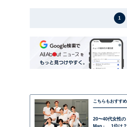
1
こちらもおすすめ
20〜40代女性の
Man」、1位は