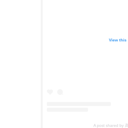
View this
A post shared b