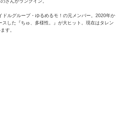
あのさんがランクイン。
ドルグループ・ゆるめるモ！の元メンバー。2020年か
リリースした『ちゅ、多様性。』が大ヒット。現在はタレン
います。