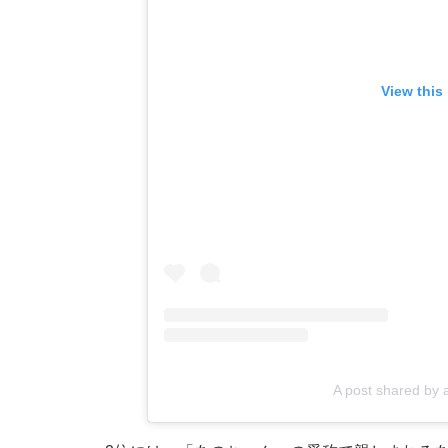
View this
A post shared b