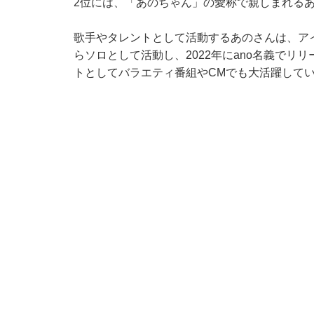
2位には、「あのちゃん」の愛称で親しまれる
歌手やタレントとして活動するあのさんは、アイ
らソロとして活動し、2022年にano名義で
トとしてバラエティ番組やCMでも大活躍して