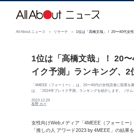
All About ニュース
リサーチ
1位は「高橋文哉」！ 20〜40代女
1位は「高橋文哉」！ 20〜
イク予測」ランキング、2
「4MEEE（フォーミー）」は、20〜40代の女性読者に投票を募っ
は、「2024年ブレイク予測」ランキングを紹介します。（サムネイ
2023.12.20
友野 カイ
女性向けWebメディア「4MEEE（フォーミー
「推しの人 アワード2023 by 4MEEE」