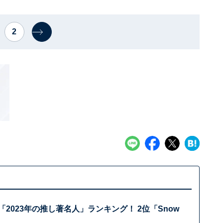
2
「2023年の推し著名人」ランキング！ 2位「Snow
？