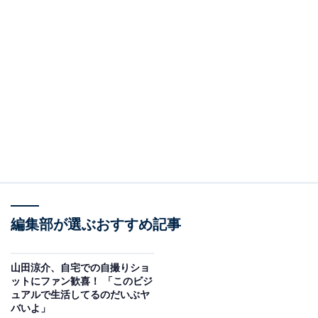
編集部が選ぶおすすめ記事
山田涼介、自宅での自撮りショ
ットにファン歓喜！ 「このビジ
ュアルで生活してるのだいぶヤ
バいよ」