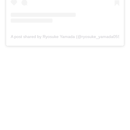
A post shared by Ryosuke Yamada (@ryosuke_yamada059)