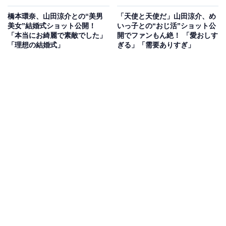
橋本環奈、山田涼介との“美男
「天使と天使だ」山田涼介、め
美女”結婚式ショット公開！
いっ子との“おじ活”ショット公
「本当にお綺麗で素敵でした」
開でファンもん絶！ 「愛おしす
「理想の結婚式」
ぎる」「需要ありすぎ」