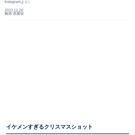
Instagramより）
2023.12.26
橋酒 瑛麗瑠
イケメンすぎるクリスマスショット