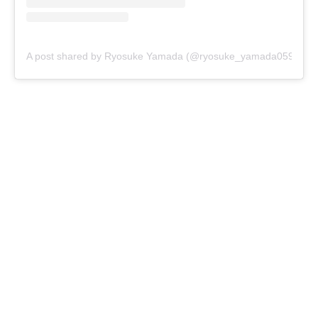
A post shared by Ryosuke Yamada (@ryosuke_yamada059)