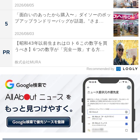
2026/08/05
「面白いのあったから購入〜」ダイソーのポッ
プアップランドリーバッグが話題。“さま...
5
2026/08/03
【昭和43年以前生まれはロト６この数字を買
うべき】6つの数字が「完全一致」する方...
PR
株式会社MURA
Recommended by