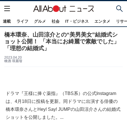
連載
ライフ
グルメ
社会
IT・ビジネス
エンタメ
リサ
橋本環奈、山田涼介との“美男美女”結婚式シ
ョット公開！ 「本当にお綺麗で素敵でした」
「理想の結婚式」
2023.04.20
橋酒 瑛麗瑠
ドラマ『王様に捧ぐ薬指』（TBS系）の公式Instagram
は、4月18日に投稿を更新。同ドラマに出演する俳優の
橋本環奈さんとHey! Say! JUMPの山田涼介さんの結婚式
ショットを公開しました。...