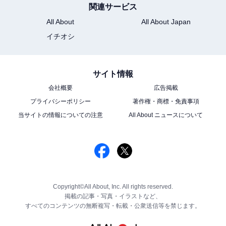
関連サービス
All About
All About Japan
イチオシ
サイト情報
会社概要
広告掲載
プライバシーポリシー
著作権・商標・免責事項
当サイトの情報についての注意
All About ニュースについて
Copyright©All About, Inc. All rights reserved.
掲載の記事・写真・イラストなど、
すべてのコンテンツの無断複写・転載・公衆送信等を禁じます。