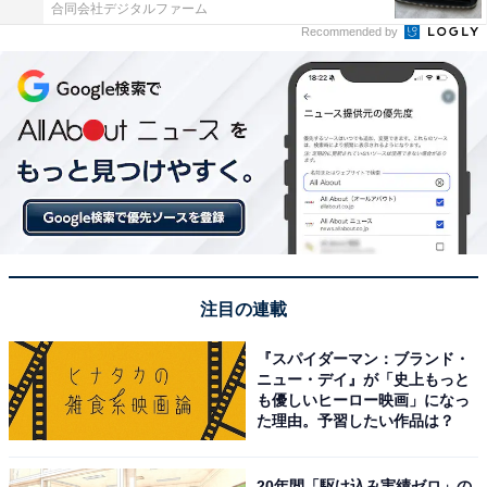
合同会社デジタルファーム
Recommended by
注目の連載
『スパイダーマン：ブランド・
ニュー・デイ』が「史上もっと
も優しいヒーロー映画」になっ
た理由。予習したい作品は？
20年間「駆け込み実績ゼロ」の