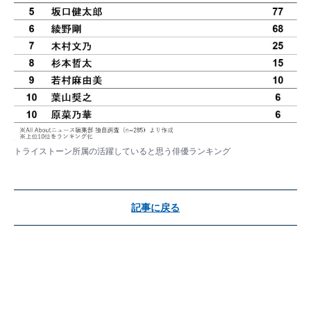
トライストーン所属の活躍していると思う俳優ランキング
記事に戻る