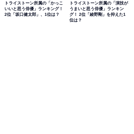
トライストーン所属の「かっこ
トライストーン所属の「演技が
いいと思う俳優」ランキング！
うまいと思う俳優」ランキン
2位「坂口健太郎」、1位は？
グ！ 2位「綾野剛」を抑えた1
位は？