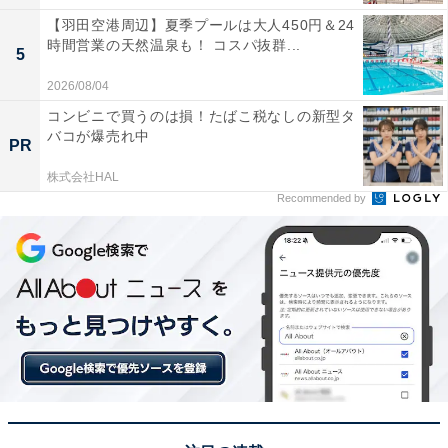
【羽田空港周辺】夏季プールは大人450円＆24
時間営業の天然温泉も！ コスパ抜群...
5
2026/08/04
コンビニで買うのは損！たばこ税なしの新型タ
バコが爆売れ中
PR
株式会社HAL
Recommended by