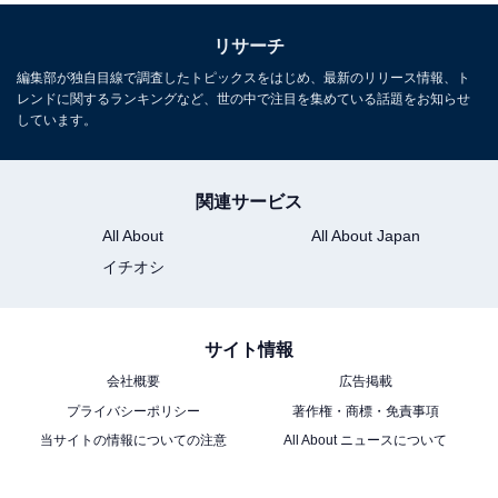
リサーチ
編集部が独自目線で調査したトピックスをはじめ、最新のリリース情報、ト
レンドに関するランキングなど、世の中で注目を集めている話題をお知らせ
しています。
関連サービス
All About
All About Japan
イチオシ
サイト情報
会社概要
広告掲載
プライバシーポリシー
著作権・商標・免責事項
当サイトの情報についての注意
All About ニュースについて