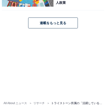
人政策
連載をもっと見る
All About ニュース
リサーチ
トライストーン所属の「活躍していると思う俳優」ランキング！ 2位「田中圭」、1位は？