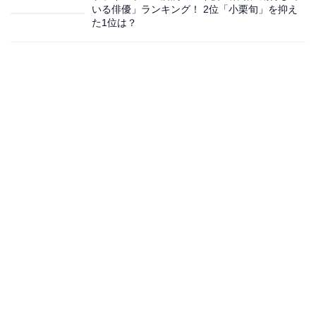
いる俳優」ランキング！ 2位「小栗旬」を抑え
た1位は？