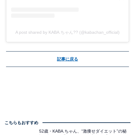
A post shared by KABA.ちゃん?? (@kabachan_official)
記事に戻る
こちらもおすすめ
52歳・KABA.ちゃん、“激痩せダイエット”の秘