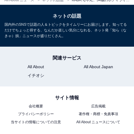
ネットの話題
国内外のSNSで話題の人＆トピックをタイムリーにお届けします。知ってる
だけでちょっと得する、なんだか楽しい気分になれる、ネット発「知ら（な
きゃ）損」ニュースが盛りだくさん。
関連サービス
All About
All About Japan
イチオシ
サイト情報
会社概要
広告掲載
プライバシーポリシー
著作権・商標・免責事項
当サイトの情報についての注意
All About ニュースについて