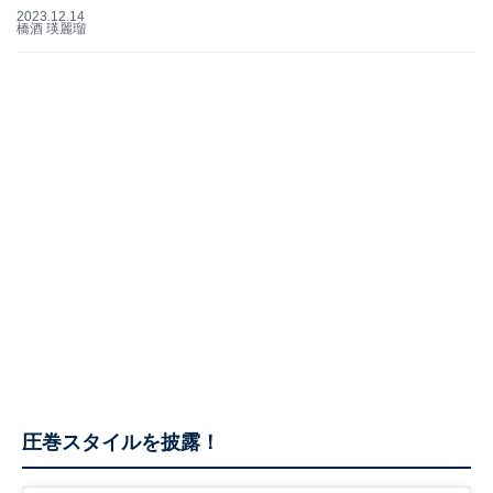
2023.12.14
橋酒 瑛麗瑠
圧巻スタイルを披露！