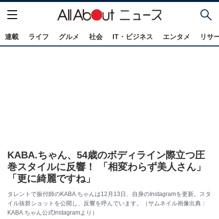
連載
ライフ
グルメ
社会
IT・ビジネス
エンタメ
リサ
KABA.ちゃん、54歳のボディライン際立つ圧
巻スタイルに反響！ 「相変わらず美人さん」
「更に綺麗ですね」
タレントで振付師のKABA.ちゃんは12月13日、自身のInstagramを更新。スタ
イル抜群ショットを公開し、反響を呼んでいます。（サムネイル画像出典：
KABA.ちゃん公式Instagramより）