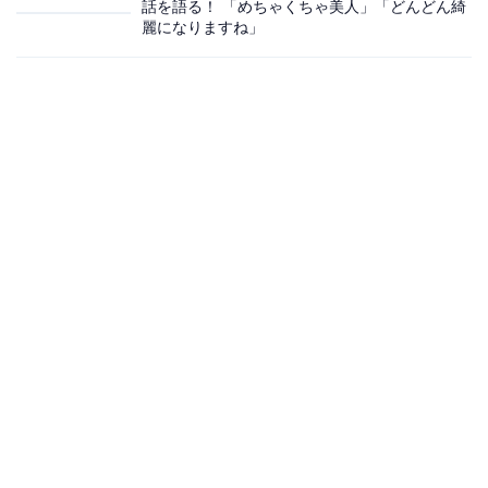
話を語る！ 「めちゃくちゃ美人」「どんどん綺
麗になりますね」