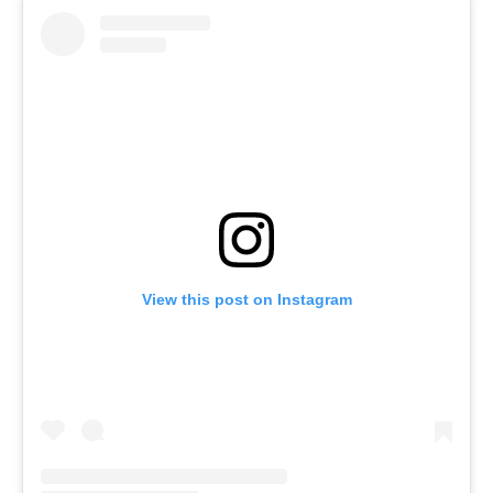
View this post on Instagram