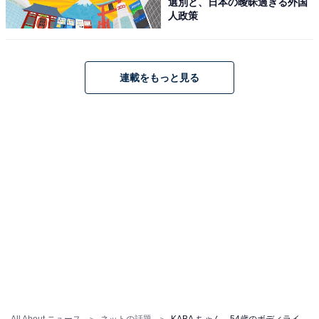
選別と、日本の曖昧過ぎる外国
人政策
連載をもっと見る
All About ニュース
ネットの話題
KABA.ちゃん、54歳のボディライン際立つ圧巻スタイルに反響！ 「相変わらず美人さん」「更に綺麗ですね」