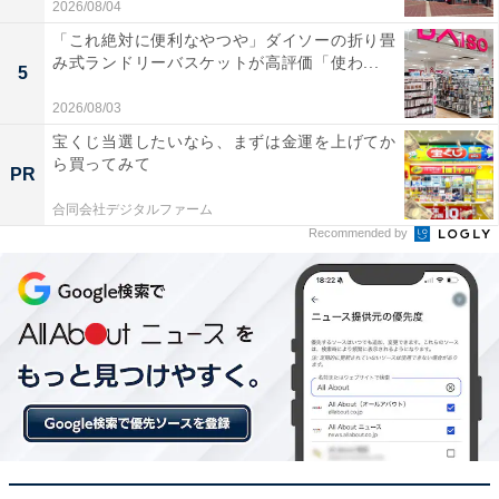
2026/08/04
「これ絶対に便利なやつや」ダイソーの折り畳
み式ランドリーバスケットが高評価「使わ...
5
2026/08/03
宝くじ当選したいなら、まずは金運を上げてか
ら買ってみて
PR
合同会社デジタルファーム
Recommended by