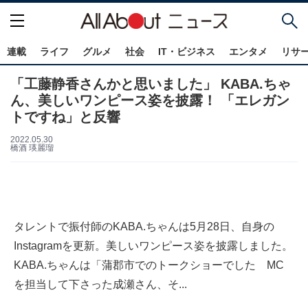
連載
ライフ
グルメ
社会
IT・ビジネス
エンタメ
リサ
「工藤静香さんかと思いました」 KABA.ちゃ
ん、美しいワンピース姿を披露！ 「エレガン
トですね」と反響
2022.05.30
橋酒 瑛麗瑠
タレントで振付師のKABA.ちゃんは5月28日、自身の
Instagramを更新。美しいワンピース姿を披露しました。
KABA.ちゃんは「蒲郡市でのトークショーでした MC
を担当して下さった成瀬さん、そ...