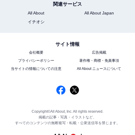
関連サービス
All About
All About Japan
イチオシ
サイト情報
会社概要
広告掲載
プライバシーポリシー
著作権・商標・免責事項
当サイトの情報についての注意
All About ニュースについて
Copyright©All About, Inc. All rights reserved.
掲載の記事・写真・イラストなど、
すべてのコンテンツの無断複写・転載・公衆送信等を禁じます。