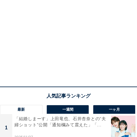
最新
一週間
一ヶ月
「結婚しまーす」上田竜也、石井杏奈との“夫
婦ショット”公開「通知欄みて震えた」「...
1