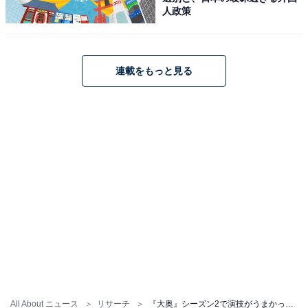
人政策
連載をもっと見る
All About ニュース
リサーチ
『大奥』シーズン2で演技がうまかった俳優ランキング！ 一橋治済役・仲間由紀恵を抑えた1位は？