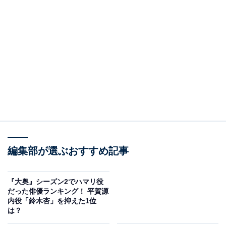
編集部が選ぶおすすめ記事
『大奥』シーズン2でハマリ役
だった俳優ランキング！ 平賀源
内役「鈴木杏」を抑えた1位
は？