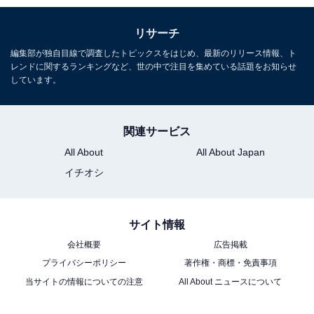
リサーチ
編集部が独自目線で調査したトピックスをはじめ、最新のリリース情報、ト
レンドに関するランキングなど、世の中で注目を集めている話題をお知らせ
しています。
関連サービス
All About
All About Japan
イチオシ
サイト情報
会社概要
広告掲載
プライバシーポリシー
著作権・商標・免責事項
当サイトの情報についての注意
All About ニュースについて