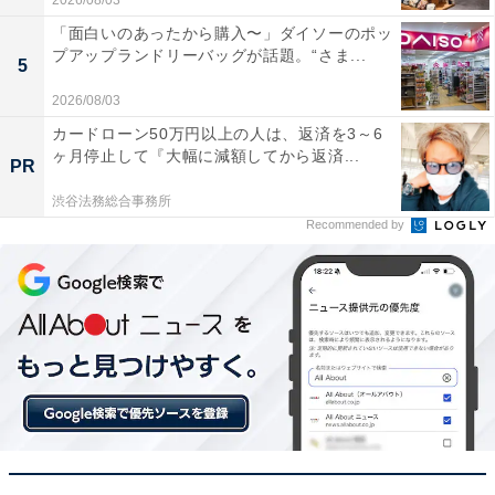
2026/08/03
「面白いのあったから購入〜」ダイソーのポッ
プアップランドリーバッグが話題。“さま...
5
2026/08/03
カードローン50万円以上の人は、返済を3～6
ヶ月停止して『大幅に減額してから返済...
PR
渋谷法務総合事務所
Recommended by