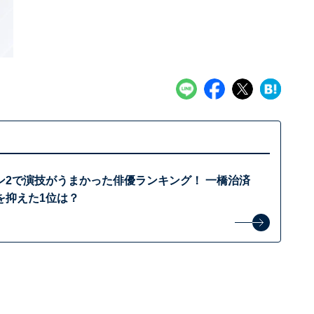
ン2で演技がうまかった俳優ランキング！ 一橋治済
を抑えた1位は？