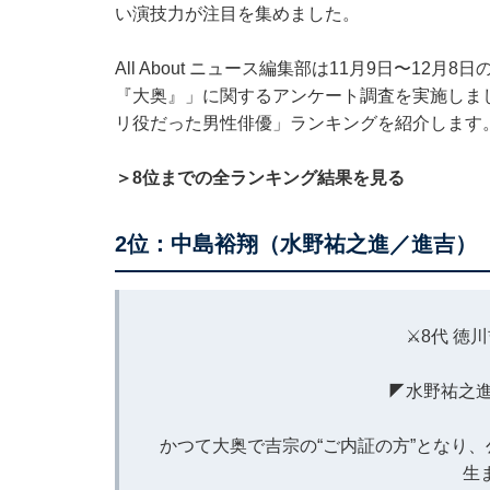
い演技力が注目を集めました。
All About ニュース編集部は11月9日〜12
『大奥』」に関するアンケート調査を実施しま
リ役だった男性俳優」ランキングを紹介します
＞8位までの全ランキング結果を見る
2位：中島裕翔（水野祐之進／進吉）
⚔8代 徳
◤水野祐之進
かつて大奥で吉宗の“ご内証の方”となり
生