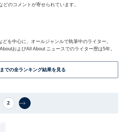
」などのコメントが寄せられています。
などを中心に、オールジャンルで執筆中のライター。
outおよびAll About ニュースでのライター歴は5年。
位までの全ランキング結果を見る
2