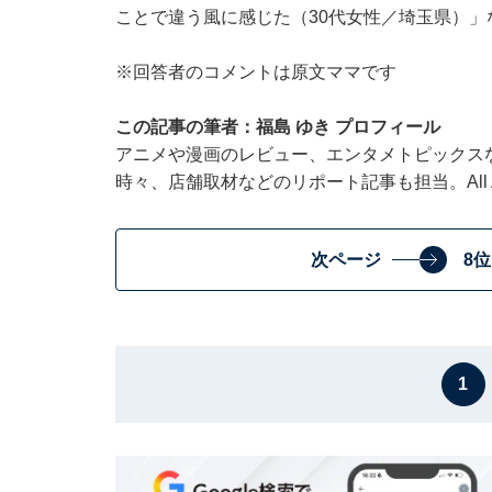
ことで違う風に感じた（30代女性／埼玉県）
※回答者のコメントは原文ママです
この記事の筆者：福島 ゆき プロフィール
アニメや漫画のレビュー、エンタメトピックス
時々、店舗取材などのリポート記事も担当。All Ab
次ページ
8
1