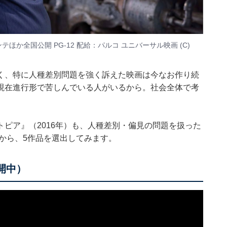
テほか全国公開 PG-12 配給：パルコ ユニバーサル映画 (C)
く、特に人種差別問題を強く訴えた映画は今なお作り続
現在進行形で苦しんでいる人がいるから。社会全体で考
トピア』
（2016年）も、人種差別・偏見の問題を扱った
中から、5作品を選出してみます。
開中）