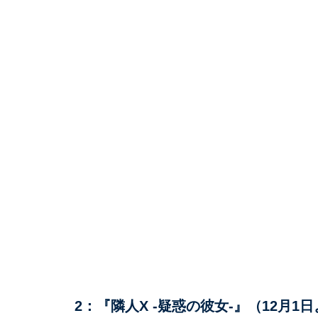
2：『隣人X -疑惑の彼女-』（12月1