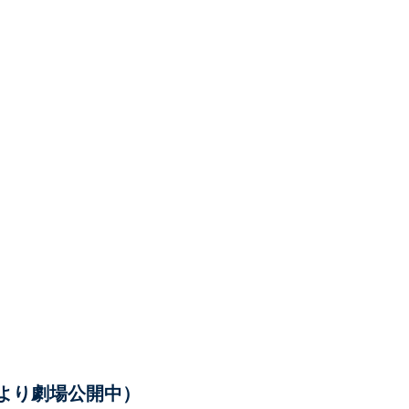
日より劇場公開中）