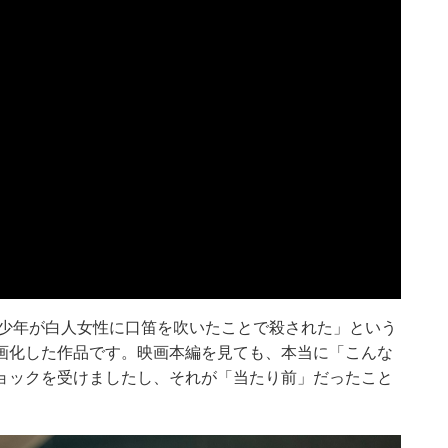
の少年が白人女性に口笛を吹いたことで殺された」という
画化した作品です。映画本編を見ても、本当に「こんな
ョックを受けましたし、それが「当たり前」だったこと