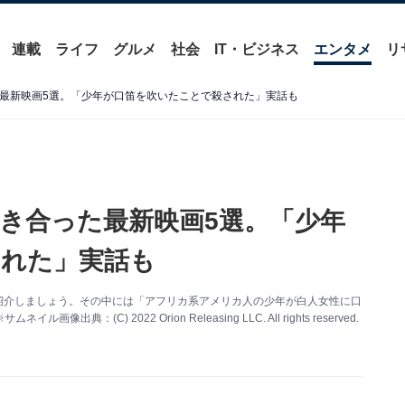
連載
ライフ
グルメ
社会
IT・ビジネス
エンタメ
リ
た最新映画5選。「少年が口笛を吹いたことで殺された」実話も
向き合った最新映画5選。「少年
れた」実話も
品紹介しましょう。その中には「アフリカ系アメリカ人の少年が白人女性に口
) 2022 Orion Releasing LLC. All rights reserved.