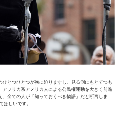
のひとつひとつが胸に迫りますし、見る側にもとてつも
。アフリカ系アメリカ人による公民権運動を大きく前進
え、全ての人が「知っておくべき物語」だと断言しま
見てほしいです。