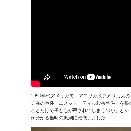
1950年代アメリカで「アフリカ系アメリカ人
実在の事件「エメット・ティル殺害事件」を映
ことだけで子どもが殺されてしまうのか」とシ
が分かる当時の風潮に戦慄しました。