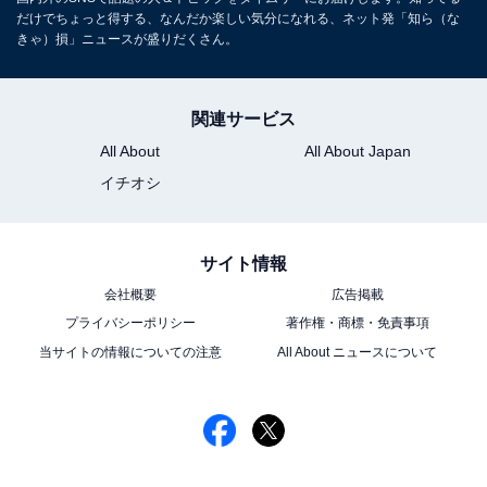
だけでちょっと得する、なんだか楽しい気分になれる、ネット発「知ら（な
きゃ）損」ニュースが盛りだくさん。
関連サービス
All About
All About Japan
イチオシ
サイト情報
会社概要
広告掲載
プライバシーポリシー
著作権・商標・免責事項
当サイトの情報についての注意
All About ニュースについて