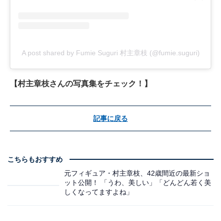
A post shared by Fumie Suguri 村主章枝 (@fumie.suguri)
【村主章枝さんの写真集をチェック！】
記事に戻る
こちらもおすすめ
元フィギュア・村主章枝、42歳間近の最新ショ
ット公開！ 「うわ、美しい」「どんどん若く美
しくなってますよね」