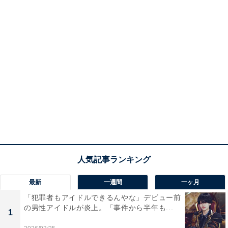
最新
一週間
一ヶ月
「犯罪者もアイドルできるんやな」デビュー前
の男性アイドルが炎上。「事件から半年も...
1