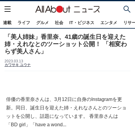
連載
ライフ
グルメ
社会
IT・ビジネス
エンタメ
リサ
「美人姉妹」香里奈、41歳の誕生日を迎えた
姉・えれなとのツーショット公開！ 「相変わ
らず美人さん」
2023.03.13
カワサキ ユウナ
俳優の香里奈さんは、3月12日に自身のInstagramを更
新。同日、誕生日を迎えた姉・えれなさんとのツーショ
ットを公開し、話題になっています。 香里奈さんは
「BD girl」「have a wond...