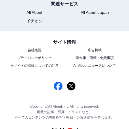
関連サービス
All About
All About Japan
イチオシ
サイト情報
会社概要
広告掲載
プライバシーポリシー
著作権・商標・免責事項
当サイトの情報についての注意
All About ニュースについて
Copyright©All About, Inc. All rights reserved.
掲載の記事・写真・イラストなど、
すべてのコンテンツの無断複写・転載・公衆送信等を禁じます。