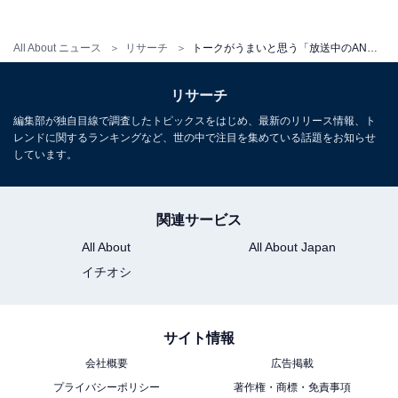
All About ニュース
リサーチ
トークがうまいと思う「放送中のANNパーソナリティー」ランキング！ 1位「オードリー」、2位は？
リサーチ
編集部が独自目線で調査したトピックスをはじめ、最新のリリース情報、ト
レンドに関するランキングなど、世の中で注目を集めている話題をお知らせ
しています。
関連サービス
All About
All About Japan
イチオシ
サイト情報
会社概要
広告掲載
プライバシーポリシー
著作権・商標・免責事項