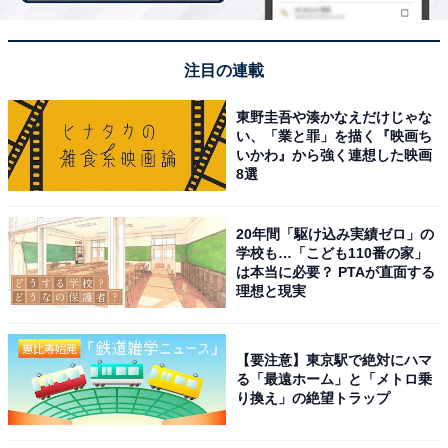
注目の連載
東野圭吾や湊かなえだけじゃな
い、「業と罪」を描く『映画ち
いかわ』から強く連想した映画
8選
20年間「駆け込み実績ゼロ」の
学校も…「こども110番の家」
は本当に必要？ PTAが直面する
理想と現実
【要注意】東京駅で絶対にハマ
る「最遠ホーム」と「メトロ乗
り換え」の絶望トラップ