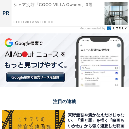
シェア別荘「COCO VILLA Owners」3選
PR
COCO VILLA on GOETHE
Recommended by
注目の連載
東野圭吾や湊かなえだけじゃな
い、「業と罪」を描く『映画ち
いかわ』から強く連想した映画