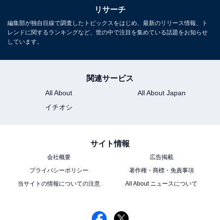
リサーチ
編集部が独自目線で調査したトピックスをはじめ、最新のリリース情報、ト
レンドに関するランキングなど、世の中で注目を集めている話題をお知らせ
しています。
関連サービス
All About
All About Japan
イチオシ
サイト情報
会社概要
広告掲載
プライバシーポリシー
著作権・商標・免責事項
こちらもおすすめ
当サイトの情報についての注意
All About ニュースについて
ストーリーがいいと思うフジテレビ系列「秋ド
ラマ」ランキング！ 2位『パリピ孔明』、1位
は？