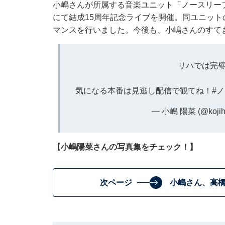
小嶋さんが所属する音楽ユニット「ノースリーブス」
にて結成15周年記念ライブを開催。同ユニッ
マンスを行いました。今後も、小嶋さんのすて
リハでは完璧
気になる本番は見逃し配信で観てね！
#
— 小嶋 陽菜 (@kojih
【小嶋陽菜さんの写真集をチェック！】
次ページ
小嶋さん、高