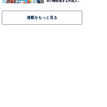
本の曖昧過ぎる外国人政
策
連載をもっと見る