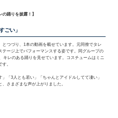
レの踊りを披露！】
すごい」
」とつづり、1本の動画を載せています。元同僚でタレ
ステージ上でパフォーマンスする姿です。同グループの
がら、キレのある踊りを見せています。コスチュームはミニ
です。
す」「3人とも若い」「ちゃんとアイドルしてて凄い」
と、さまざまな声が上がりました。