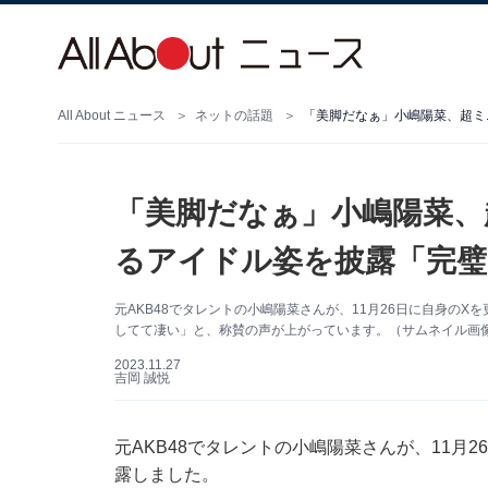
All About ニュース
ネットの話題
「美脚だなぁ」小嶋陽菜、超ミ
「美脚だなぁ」小嶋陽菜、
るアイドル姿を披露「完璧
元AKB48でタレントの小嶋陽菜さんが、11月26日に自身の
してて凄い」と、称賛の声が上がっています。（サムネイル画
2023.11.27
吉岡 誠悦
元AKB48でタレントの小嶋陽菜さんが、11月26
露しました。