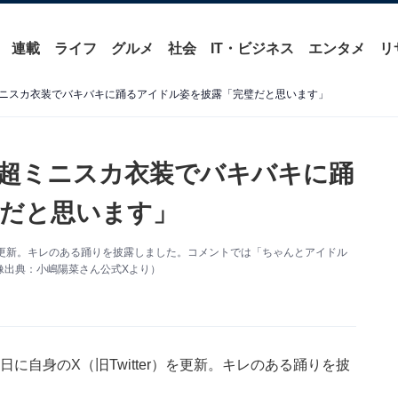
連載
ライフ
グルメ
社会
IT・ビジネス
エンタメ
リ
ニスカ衣装でバキバキに踊るアイドル姿を披露「完璧だと思います」
超ミニスカ衣装でバキバキに踊
だと思います」
Xを更新。キレのある踊りを披露しました。コメントでは「ちゃんとアイドル
像出典：小嶋陽菜さん公式Xより）
日に自身のX（旧Twitter）を更新。キレのある踊りを披