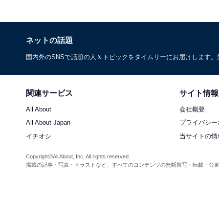
ネットの話題
国内外のSNSで話題の人＆トピックをタイムリーにお届けします
関連サービス
サイト情報
All About
会社概要
All About Japan
プライバシー
イチオシ
当サイトの情
Copyright©All About, Inc. All rights reserved.
掲載の記事・写真・イラストなど、すべてのコンテンツの無断複写・転載・公