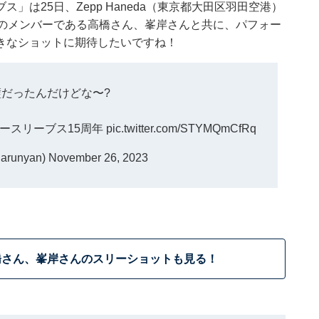
は25日、Zepp Haneda（東京都大田区羽田空港）
トのメンバーである高橋さん、峯岸さんと共に、パフォー
きなショットに期待したいですね！
だったんだけどな〜?
ノースリーブス15周年
pic.twitter.com/STYMQmCfRq
arunyan)
November 26, 2023
橋さん、峯岸さんのスリーショットも見る！