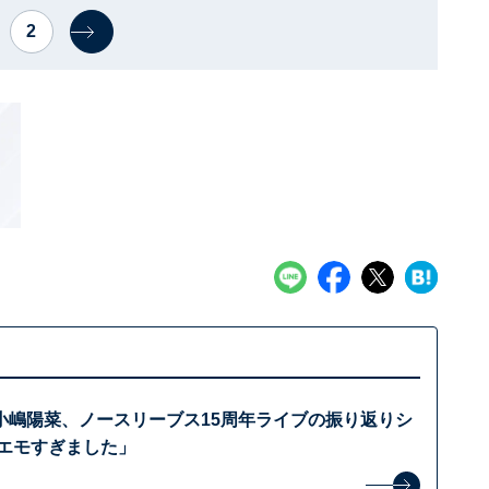
2
小嶋陽菜、ノースリーブス15周年ライブの振り返りシ
「エモすぎました」