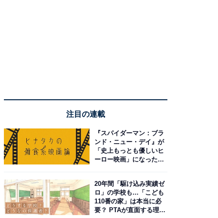
注目の連載
『スパイダーマン：ブラ
ンド・ニュー・デイ』が
「史上もっとも優しいヒ
ーロー映画」になった理
由。予習したい作品は？
20年間「駆け込み実績ゼ
ロ」の学校も…「こども
110番の家」は本当に必
要？ PTAが直面する理想