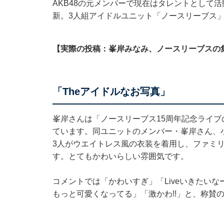
AKB48の元メンバーで現在はタレントとして活動す
新。3人組アイドルユニット「ノースリーブス
【実際の投稿：峯岸みなみ、ノースリーブスの
「Theアイドルなお写真」
峯岸さんは「ノースリーブス15周年記念ライブ
ています。同ユニットのメンバー・峯岸さん、
3人がウエイトレス風の衣装を着用し、ファミ
す。とてもかわいらしい雰囲気です。
コメントでは「かわいすぎ」「Liveいきたいな
もっと可愛くなってる」「激かわ!!」と、称賛