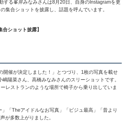
る峯岸みなみさんは8月20日、自身のInstagramを更
」の集合ショットを披露し、話題を呼んでいます。
集合ショット披露】
の開催が決定しました！」とつづり、1枚の写真を載せ
小嶋陽菜さん、高橋みなみさんのスリーショットです。
リーレストランのような場所で椅子から乗り出していま
ー」「Theアイドルなお写真」「ビジュ最高」「昔より
の声が多数上がりました。