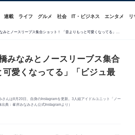
連載
ライフ
グルメ
社会
IT・ビジネス
エンタメ
リ
峯岸みなみ、小嶋陽菜＆高橋みなみとノースリーブス集合ショット！ 「昔よりもっと可愛くなってる」「ビジュ最高」
橋みなみとノースリーブス集合
と可愛くなってる」「ビジュ最
んは8月20日、自身のInstagramを更新。3人組アイドルユニット「ノー
：峯岸みなみさん公式Instagramより）