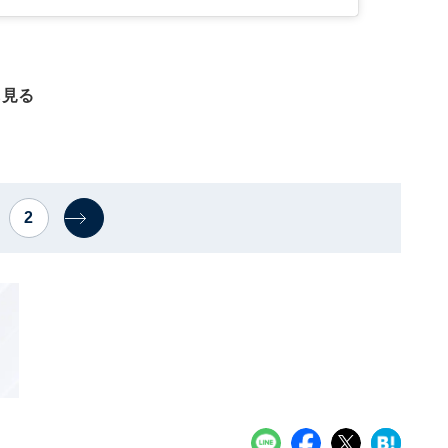
も見る
2