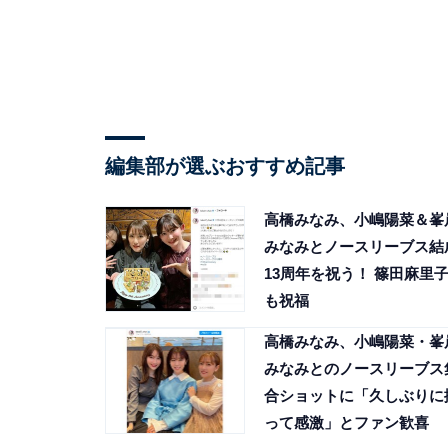
編集部が選ぶおすすめ記事
高橋みなみ、小嶋陽菜＆峯
みなみとノースリーブス結
13周年を祝う！ 篠田麻里
も祝福
高橋みなみ、小嶋陽菜・峯
みなみとのノースリーブス
合ショットに「久しぶりに
って感激」とファン歓喜