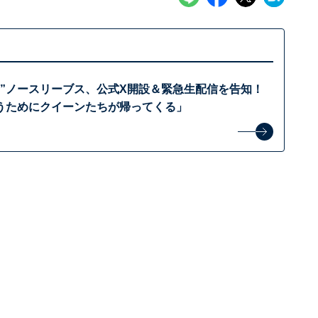
ト”ノースリーブス、公式X開設＆緊急生配信を告知！
うためにクイーンたちが帰ってくる」