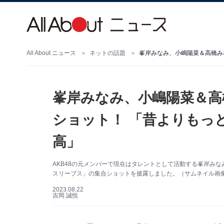
All About ニュース
ネットの話題
峯岸みなみ、小嶋陽菜＆高
ショット！ 「昔よりもっ
高」
AKB48の元メンバーで現在はタレントとして活動する峯岸みなみさ
スリーブス」の集合ショットを披露しました。（サムネイル画像出典
2023.08.22
吉岡 誠悦