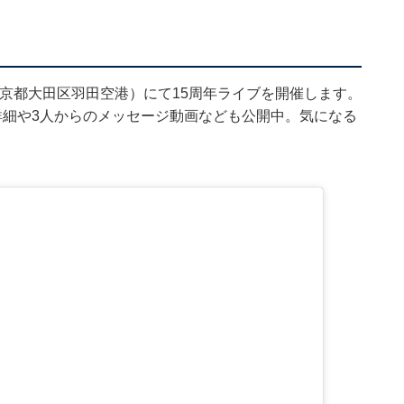
da（東京都大田区羽田空港）にて15周年ライブを開催します。
ブの詳細や3人からのメッセージ動画なども公開中。気になる