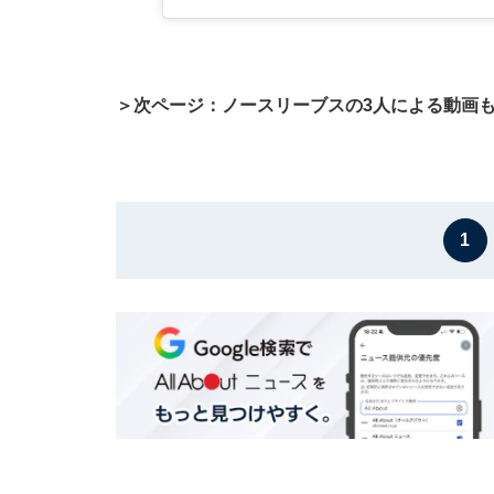
＞次ページ：ノースリーブスの3人による動画
1