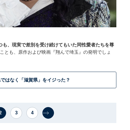
つも、現実で差別を受け続けてもいた同性愛者たちを尊
ことも、原作および映画『翔んで埼玉』の発明でしょ
県ではなく「滋賀県」をイジった？
2
3
4