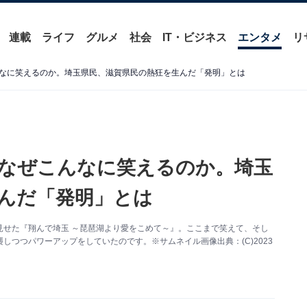
連載
ライフ
グルメ
社会
IT・ビジネス
エンタメ
リ
なに笑えるのか。埼玉県民、滋賀県民の熱狂を生んだ「発明」とは
なぜこんなに笑えるのか。埼玉
んだ「発明」とは
見せた『翔んで埼玉 ～琵琶湖より愛をこめて～』。ここまで笑えて、そし
つつパワーアップをしていたのです。※サムネイル画像出典：(C)2023