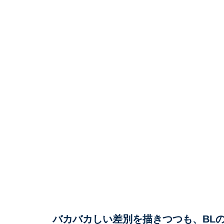
バカバカしい差別を描きつつも、BL