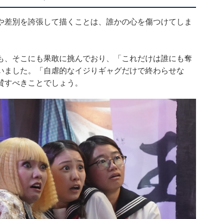
や差別を誇張して描くことは、誰かの心を傷つけてしま
も、そこにも果敢に挑んでおり、「これだけは誰にも奪
いました。「自虐的なイジりギャグだけで終わらせな
賛すべきことでしょう。