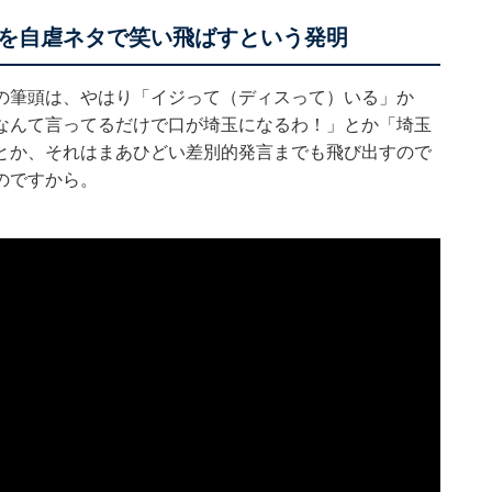
を自虐ネタで笑い飛ばすという発明
の筆頭は、やはり「イジって（ディスって）いる」か
なんて言ってるだけで口が埼玉になるわ！」とか「埼玉
とか、それはまあひどい差別的発言までも飛び出すので
のですから。