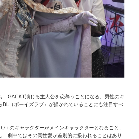
、GACKT演じる主人公を恋慕うことになる、男性のキ
らBL（ボーイズラブ）が描かれていることにも注目すべ
TQ＋のキャラクターがメインキャラクターとなること、
し、劇中ではその同性愛が差別的に扱われることはあり