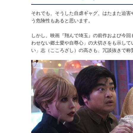
それでも、そうした自虐ギャグ、はたまた迫害
う危険性もあると思います。
しかし、映画『翔んで埼玉』の前作および今回
わせない郷土愛や自尊心」の大切さをも示して
い」志（こころざし）の高さも、冗談抜きで称