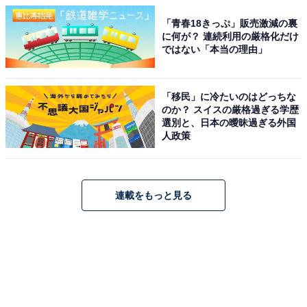
「青春18きっぷ」販売激減の裏
に何が？ 連続利用の厳格化だけ
ではない「本当の理由」
「移民」に冷たいのはどっちな
のか？ スイスの厳格過ぎる学歴
選別と、日本の曖昧過ぎる外国
人政策
連載をもっと見る