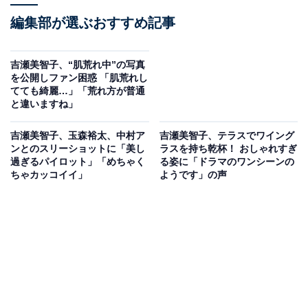
編集部が選ぶおすすめ記事
吉瀬美智子、“肌荒れ中”の写真
を公開しファン困惑 「肌荒れし
てても綺麗…」「荒れ方が普通
と違いますね」
吉瀬美智子、玉森裕太、中村ア
吉瀬美智子、テラスでワイング
ンとのスリーショットに「美し
ラスを持ち乾杯！ おしゃれすぎ
過ぎるパイロット」「めちゃく
る姿に「ドラマのワンシーンの
ちゃカッコイイ」
ようです」の声