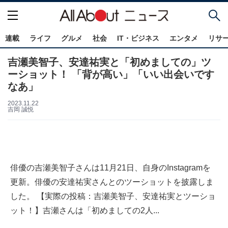
連載
ライフ
グルメ
社会
IT・ビジネス
エンタメ
リサ
吉瀬美智子、安達祐実と「初めましての」ツ
ーショット！ 「背が高い」「いい出会いです
なあ」
2023.11.22
吉岡 誠悦
俳優の吉瀬美智子さんは11月21日、自身のInstagramを
更新。俳優の安達祐実さんとのツーショットを披露しま
した。 【実際の投稿：吉瀬美智子、安達祐実とツーショ
ット！】吉瀬さんは「初めましての2人...