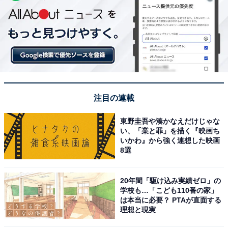
注目の連載
東野圭吾や湊かなえだけじゃな
い、「業と罪」を描く『映画ち
いかわ』から強く連想した映画
8選
20年間「駆け込み実績ゼロ」の
学校も…「こども110番の家」
は本当に必要？ PTAが直面する
理想と現実