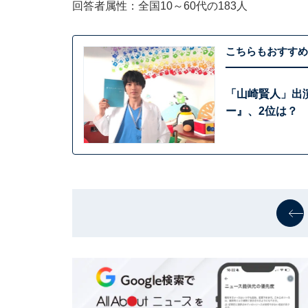
回答者属性：全国10～60代の183人
こちらもおすすめ
「山崎賢人」出
ー』、2位は？