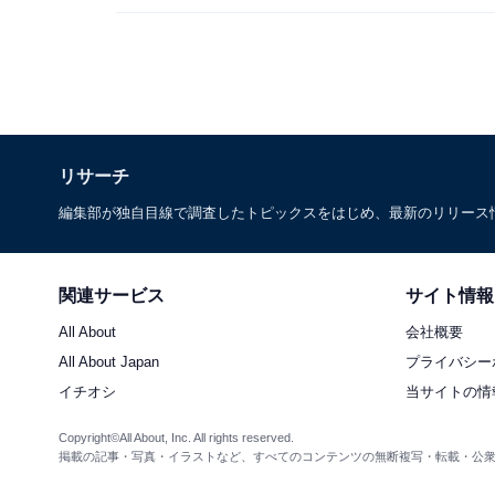
リサーチ
編集部が独自目線で調査したトピックスをはじめ、最新のリリース
関連サービス
サイト情報
All About
会社概要
All About Japan
プライバシー
イチオシ
当サイトの情
Copyright©All About, Inc. All rights reserved.
掲載の記事・写真・イラストなど、すべてのコンテンツの無断複写・転載・公