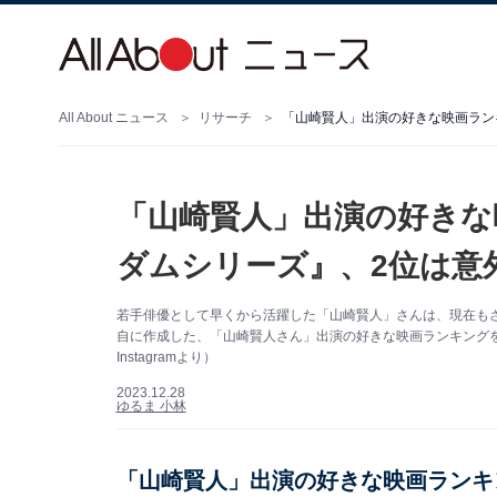
All About ニュース
リサーチ
「山崎賢人」出演の好きな映画ラン
「山崎賢人」出演の好きな
ダムシリーズ』、2位は意
若手俳優として早くから活躍した「山崎賢人」さんは、現在もさまざ
自に作成した、「山崎賢人さん」出演の好きな映画ランキング
Instagramより）
2023.12.28
ゆるま 小林
「山崎賢人」出演の好きな映画ランキ