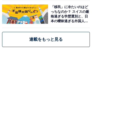
「移民」に冷たいのはど
っちなのか？ スイスの厳
格過ぎる学歴選別と、日
本の曖昧過ぎる外国人政
策
連載をもっと見る