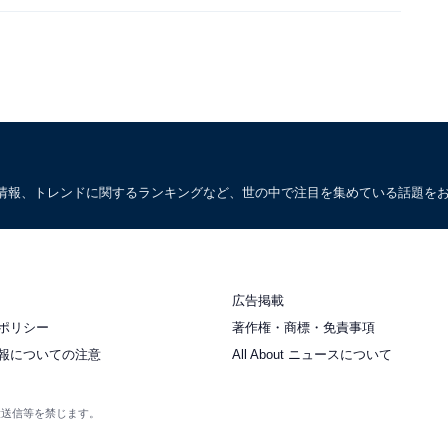
情報、トレンドに関するランキングなど、世の中で注目を集めている話題を
広告掲載
ポリシー
著作権・商標・免責事項
報についての注意
All About ニュースについて
衆送信等を禁じます。