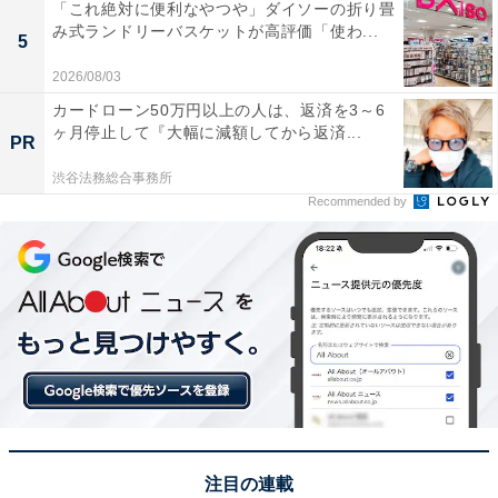
「これ絶対に便利なやつや」ダイソーの折り畳
み式ランドリーバスケットが高評価「使わ...
5
2026/08/03
カードローン50万円以上の人は、返済を3～6
ヶ月停止して『大幅に減額してから返済...
PR
渋谷法務総合事務所
Recommended by
注目の連載