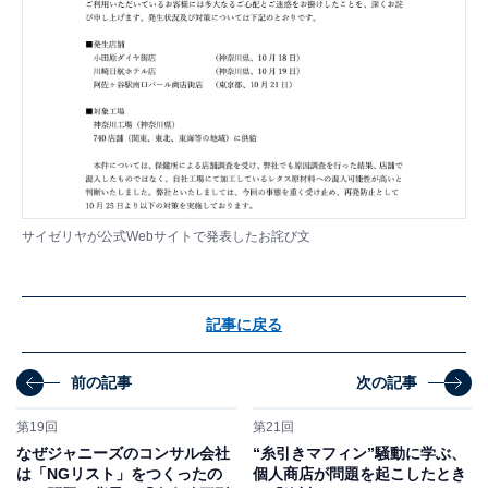
サイゼリヤが
公式Webサイト
で発表したお詫び文
記事に戻る
前の記事
次の記事
第19回
第21回
なぜジャニーズのコンサル会社
“糸引きマフィン”騒動に学ぶ、
は「NGリスト」をつくったの
個人商店が問題を起こしたとき