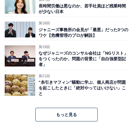
長時間労働は悪なのか、若手社員ほど残業時間
が少ない日本
第18回
ジャニーズ事務所の会見が「最悪」だった3つの
ワケ【危機管理のプロが解説】
第19回
なぜジャニーズのコンサル会社は「NGリスト」
をつくったのか、問題の背景に「自白強要型記
者」
第21回
“糸引きマフィン”騒動に学ぶ、個人商店が問題
を起こしたときに「絶対やってはいけない」こ
と
もっと見る