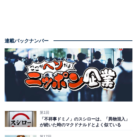
連載バックナンバー
第1回
「不祥事ドミノ」のスシローは、「異物混入」
が続いた時のマクドナルドとよく似ている
第17回