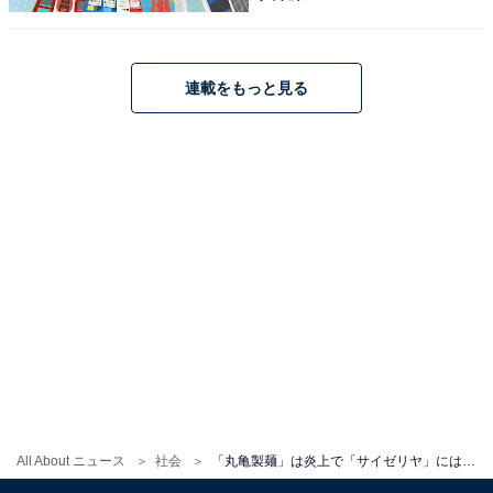
連載をもっと見る
All About ニュース
社会
「丸亀製麺」は炎上で「サイゼリヤ」には寛容、なぜ「カエル混入騒動」で命運が分かれたのか