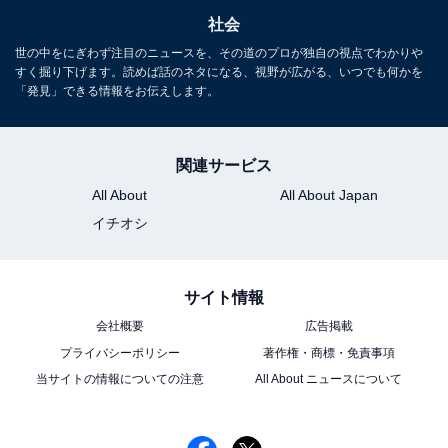
社会
世の中をにぎわず注目のニュースを、その道のプロが独自の視点でわかりや
すく掘り下げます。読めば話のネタになる、視野が広がる、いつでも何かを
「発見」できる情報をお伝えします。
関連サービス
All About
All About Japan
イチオシ
サイト情報
会社概要
広告掲載
プライバシーポリシー
著作権・商標・免責事項
当サイトの情報についての注意
All About ニュースについて