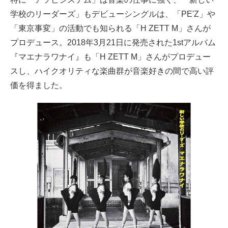
学校のリーダーズ」もデビューシングルは、「PE'Z」や
「東京事変」の活動でも知られる「H ZETT M」さんが
プロデュース。2018年3月21日に発売された1stアルバム
『マエナラワナイ』も「H ZETT M」さんがプロデュー
スし、ハイクオリティな楽曲群が音楽好きの間で高い評
価を得ました。