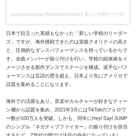
A post shared by ATARASHII GAKKO! 新しい学校のリーダーズ (@j
日本で目立った実績もなかった「新しい学校のリーダー
ズ」ですが、海外挑戦できたのは楽曲クオリティの高さ
と、圧倒的なダンスパフォーマンスを持っているからで
す。全曲メンバーが振り付けを行い、学校の組体操をイ
メージさせる創作ダンスでステージを構成。派手なパフ
ォーマンスは言語の壁を超え、日本より先にアメリカで
話題を集めることになります。
海外での活躍もあり、音楽やカルチャーが好きなティー
ン層から話題を集め、2021年3月にはTikTokのフォロワ
ー数が100万人を突破。しかも、同年にHey! Say! JUMP
のシングル『ネガティブファイター』の振り付けを担当
するなど、Z世代の間では注目の存在になっていまし