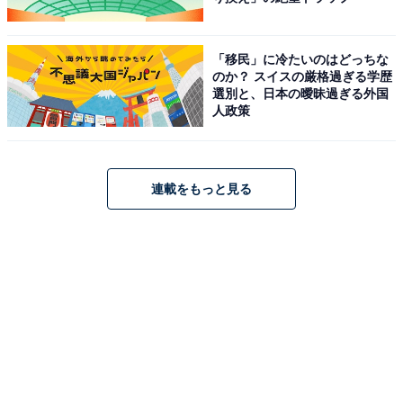
「移民」に冷たいのはどっちな
のか？ スイスの厳格過ぎる学歴
選別と、日本の曖昧過ぎる外国
人政策
連載をもっと見る