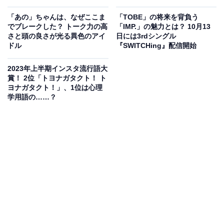
ーダーズ」、1位は？
「あの」ちゃんは、なぜここま
「TOBE」の将来を背負う
でブレークした？ トーク力の高
「IMP.」の魅力とは？ 10月13
さと頭の良さが光る異色のアイ
日には3rdシングル
ドル
『SWITCHing』配信開始
2023年上半期インスタ流行語大
賞！ 2位「トヨナガタクト！ ト
ヨナガタクト！」、1位は心理
学用語の……？