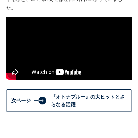
た。
『オトナブルー』の大ヒットとさ
次ページ
らなる活躍