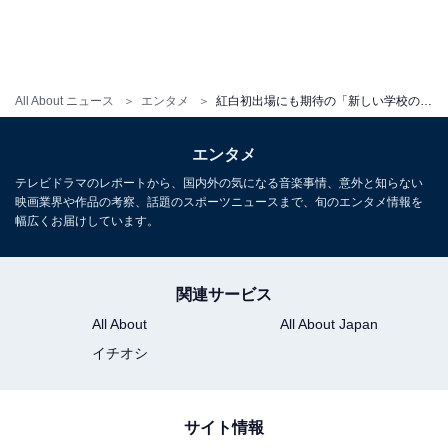
All About ニュース
エンタメ
紅白初出場にも期待の「新しい学校のリーダーズ」。止まらぬ勢いと大ブレークの理由は？
エンタメ
テレビドラマのレポートから、国内外の気になる音楽事情、意外と知らない
映画業界や作品の考察、話題のスポーツニュースまで、旬のエンタメ情報を
幅広くお届けしています。
関連サービス
All About
All About Japan
イチオシ
サイト情報