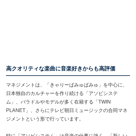
高クオリティな楽曲に音楽好きからも高評価
マネジメントは、「きゃりーぱみゅぱみゅ」を中心に、
日本独自のカルチャーを作り続ける「アソビシステ
ム」、バラドルやモデルが多く在籍する「TWIN
PLANET」、さらにテレビ朝日ミュージックの合同マネ
ジメントという形で行っています。
特に「アソビシステム」は音楽の仕事に強く、「新しい