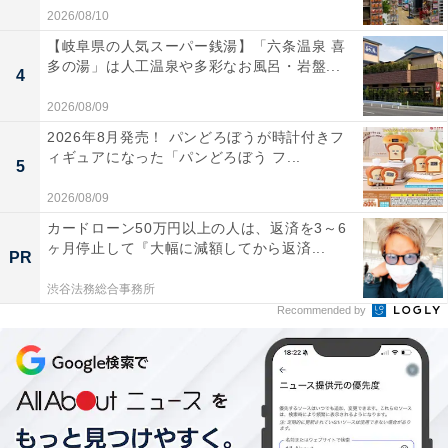
2026/08/10
【岐阜県の人気スーパー銭湯】「六条温泉 喜
多の湯」は人工温泉や多彩なお風呂・岩盤...
4
2026/08/09
2026年8月発売！ パンどろぼうが時計付きフ
ィギュアになった「パンどろぼう フ...
5
2026/08/09
カードローン50万円以上の人は、返済を3～6
ヶ月停止して『大幅に減額してから返済...
PR
渋谷法務総合事務所
Recommended by