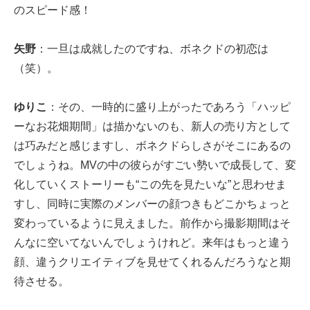
のスピード感！
矢野
：一旦は成就したのですね、ボネクドの初恋は
（笑）。
ゆりこ
：その、一時的に盛り上がったであろう「ハッピ
ーなお花畑期間」は描かないのも、新人の売り方として
は巧みだと感じますし、ボネクドらしさがそこにあるの
でしょうね。MVの中の彼らがすごい勢いで成長して、変
化していくストーリーも“この先を見たいな”と思わせま
すし、同時に実際のメンバーの顔つきもどこかちょっと
変わっているように見えました。前作から撮影期間はそ
んなに空いてないんでしょうけれど。来年はもっと違う
顔、違うクリエイティブを見せてくれるんだろうなと期
待させる。