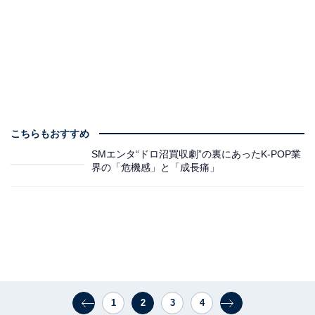
こちらもおすすめ
SMエンタ“ドロ沼買収劇”の裏にあったK-POP業
界の「危機感」と「成長痛」
1
2
3
4