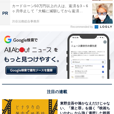
カードローン50万円以上の人は、返済を3～6
ヶ月停止して『大幅に減額してから返済...
PR
渋谷法務総合事務所
Recommended by
注目の連載
東野圭吾や湊かなえだけじゃな
い、「業と罪」を描く『映画ち
いかわ』から強く連想した映画