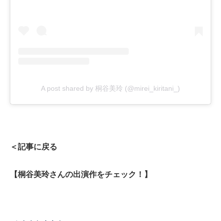
A post shared by 桐谷美玲 (@mirei_kiritani_)
＜記事に戻る
【桐谷美玲さんの出演作をチェック！】