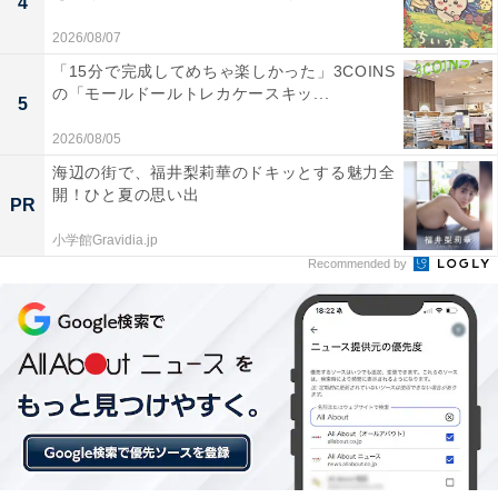
4
2026/08/07
「15分で完成してめちゃ楽しかった」3COINS
の「モールドールトレカケースキッ...
5
2026/08/05
海辺の街で、福井梨莉華のドキッとする魅力全
開！ひと夏の思い出
PR
小学館Gravidia.jp
Recommended by