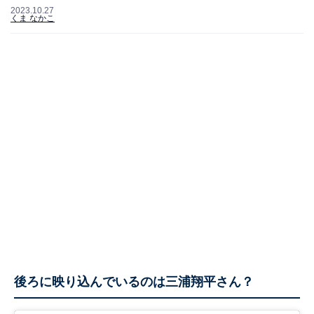
2023.10.27
くま なかこ
後ろに映り込んでいるのは三浦翔平さん？