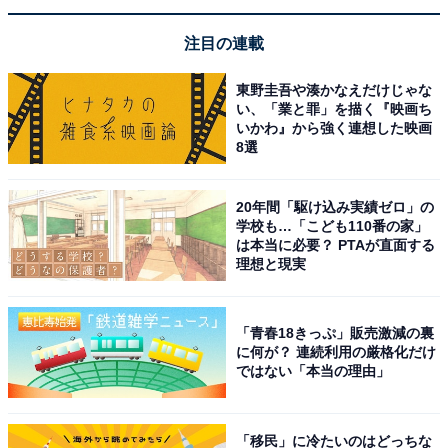
注目の連載
東野圭吾や湊かなえだけじゃな
い、「業と罪」を描く『映画ち
いかわ』から強く連想した映画
8選
20年間「駆け込み実績ゼロ」の
学校も…「こども110番の家」
は本当に必要？ PTAが直面する
理想と現実
「青春18きっぷ」販売激減の裏
に何が？ 連続利用の厳格化だけ
ではない「本当の理由」
「移民」に冷たいのはどっちな