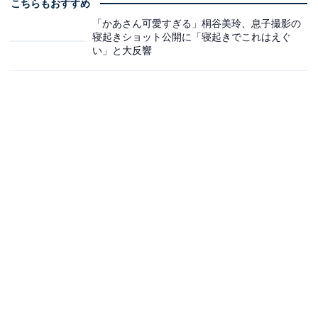
こちらもおすすめ
「かあさん可愛すぎる」桐谷美玲、息子撮影の
寝起きショット公開に「寝起きでこれはえぐ
い」と大反響