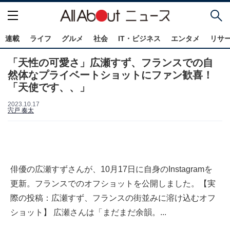
連載
ライフ
グルメ
社会
IT・ビジネス
エンタメ
リサ
「天性の可愛さ」広瀬すず、フランスでの自
然体なプライベートショットにファン歓喜！
「天使です、、」
2023.10.17
宍戸 奏太
俳優の広瀬すずさんが、10月17日に自身のInstagramを
更新。フランスでのオフショットを公開しました。【実
際の投稿：広瀬すず、フランスの街並みに溶け込むオフ
ショット】 広瀬さんは「まだまだ余韻。...