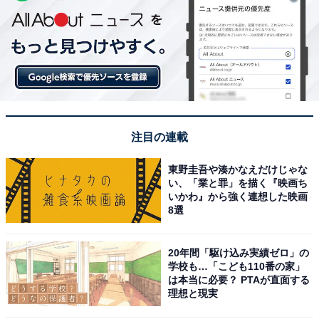
注目の連載
東野圭吾や湊かなえだけじゃな
い、「業と罪」を描く『映画ち
いかわ』から強く連想した映画
8選
20年間「駆け込み実績ゼロ」の
学校も…「こども110番の家」
は本当に必要？ PTAが直面する
理想と現実