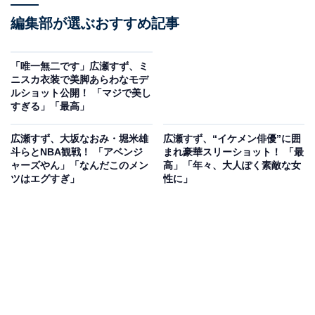
編集部が選ぶおすすめ記事
「唯一無二です」広瀬すず、ミ
ニスカ衣装で美脚あらわなモデ
ルショット公開！ 「マジで美し
すぎる」「最高」
広瀬すず、大坂なおみ・堀米雄
広瀬すず、“イケメン俳優”に囲
斗らとNBA観戦！ 「アベンジ
まれ豪華スリーショット！ 「最
ャーズやん」「なんだこのメン
高」「年々、大人ぽく素敵な女
ツはエグすぎ」
性に」