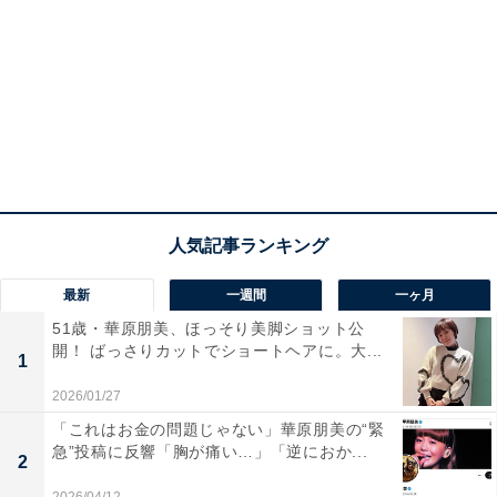
最新
一週間
一ヶ月
51歳・華原朋美、ほっそり美脚ショット公
開！ ばっさりカットでショートヘアに。大...
1
2026/01/27
「これはお金の問題じゃない」華原朋美の“緊
急”投稿に反響「胸が痛い…」「逆におか...
2