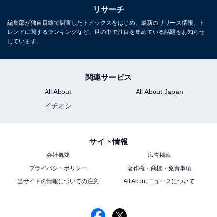
リサーチ
編集部が独自目線で調査したトピックスをはじめ、最新のリリース情報、ト
レンドに関するランキングなど、世の中で注目を集めている話題をお知らせ
しています。
1位:今田美桜／『いちばんすきな花』
関連サービス
All About
All About Japan
イチオシ
サイト情報
会社概要
広告掲載
プライバシーポリシー
著作権・商標・免責事項
当サイトの情報についての注意
All About ニュースについて
View this post on Instagram