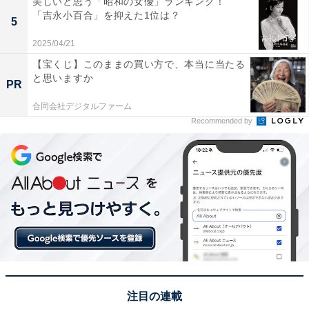
美しいと思う「昭和の女優」ランキング！
「吉永小百合」を抑えた1位は？
5
2025/04/21
【宝くじ】このままの買い方で、本当に当たる
と思いますか
PR
合同会社デジタルファーム
Recommended by
View this post on Instagram
注目の連載