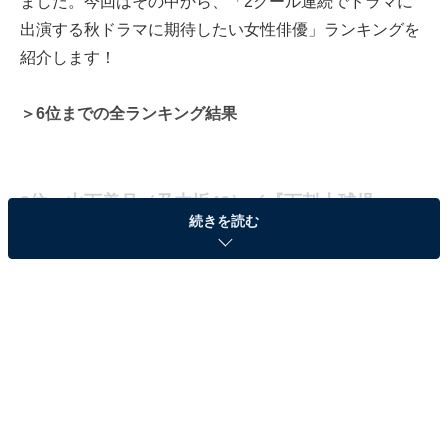
ました。今回はその中から、「2クール連続でドラマに
出演する秋ドラマに期待したい女性俳優」ランキングを
紹介します！
＞6位までの全ランキング結果
3位：山下美月（乃木坂46）／『下剋上球児』
続きを読む