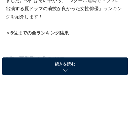
ました。今回はその中から、「2クール連続でドラマに
出演する夏ドラマの演技が良かった女性俳優」ランキン
グを紹介します！
＞6位までの全ランキング結果
2位：高梨臨／『VIVANT』
続きを読む