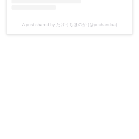
A post shared by たけうちほのか (@pochandaa)