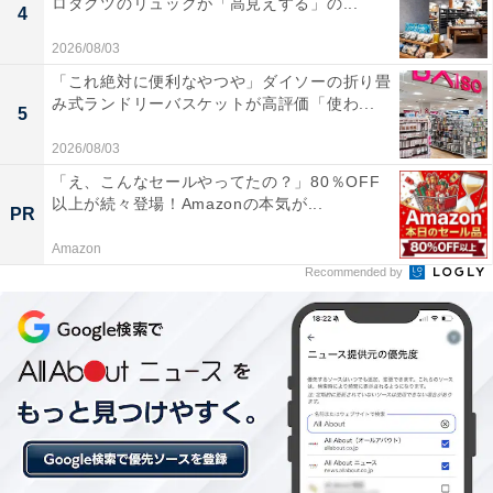
ロダクツのリュックが「高見えする」の...
4
2026/08/03
「これ絶対に便利なやつや」ダイソーの折り畳
み式ランドリーバスケットが高評価「使わ...
5
2026/08/03
「え、こんなセールやってたの？」80％OFF
以上が続々登場！Amazonの本気が...
PR
Amazon
Recommended by