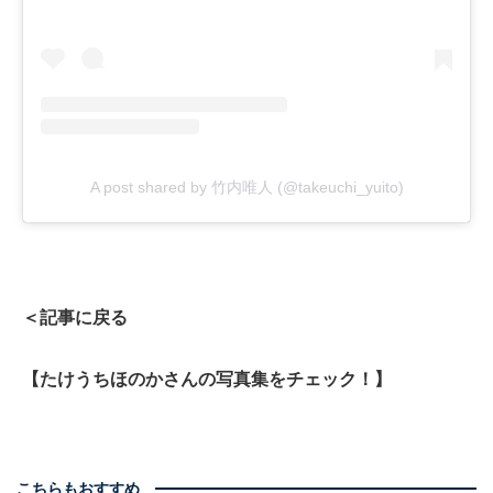
A post shared by 竹内唯人 (@takeuchi_yuito)
＜記事に戻る
【たけうちほのかさんの写真集をチェック！】
こちらもおすすめ