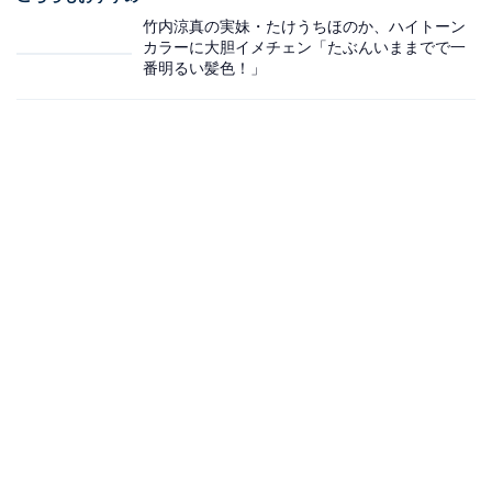
竹内涼真の実妹・たけうちほのか、ハイトーン
カラーに大胆イメチェン「たぶんいままでで一
番明るい髪色！」