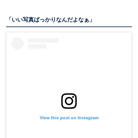
「いい写真ばっかりなんだよなぁ」
View this post on Instagram