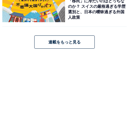
「移民」に冷たいのはどっちな
のか？ スイスの厳格過ぎる学歴
選別と、日本の曖昧過ぎる外国
人政策
連載をもっと見る