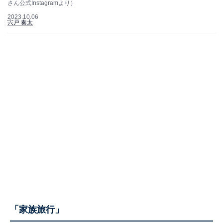
さん公式Instagramより）
2023.10.06
宍戸 奏太
「家族旅行」