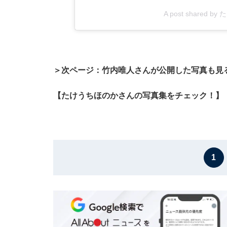
A post shared b
＞次ページ：竹内唯人さんが公開した写真も見
【たけうちほのかさんの写真集をチェック！】
1