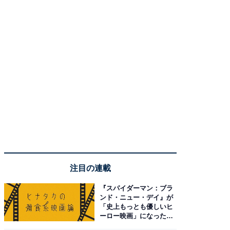
注目の連載
『スパイダーマン：ブラ
ンド・ニュー・デイ』が
「史上もっとも優しいヒ
ーロー映画」になった理
由。予習したい作品は？