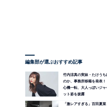
編集部が選ぶおすすめ記事
竹内涼真の実妹・たけうち
のか、事務所移籍を発表！
心機一転、大人っぽいジャ
ット姿を披露
「激レアすぎる」百田夏菜