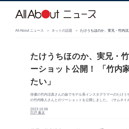
All About ニュース
ネットの話題
たけうちほのか、実兄・竹
ーショット公開！ 「竹内
たい」
俳優の竹内涼真さんの妹でモデル系インスタグラマーのたけうちほの
の竹内唯人さんとのツーショットを公開しました。（サムネイル画像
2023.10.06
宍戸 奏太