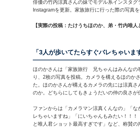
俳優の竹内涼真さんの妹でモデル系インスタグラ
Instagramを更新。家族旅行に行った際の写
【実際の投稿：たけうちほのか、弟・竹内唯人
「3人が歩いてたらすぐバレちゃいま
ほのかさんは「家族旅行 兄ちゃんはみんなの
り、2枚の写真を投稿。カメラを構えるほのか
た。ほのかさんが構えるカメラの先には涼真さ
のか。どちらにしてもきょうだいの仲の良さが
ファンからは「カメラマン涼真くんなの」「な
レちゃいますね」「にいちゃんもみたい！！！
と唯人君ショット最高すぎです」など、称賛の