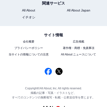
関連サービス
All About
All About Japan
イチオシ
サイト情報
会社概要
広告掲載
プライバシーポリシー
著作権・商標・免責事項
当サイトの情報についての注意
All About ニュースについて
Copyright©All About, Inc. All rights reserved.
掲載の記事・写真・イラストなど、
すべてのコンテンツの無断複写・転載・公衆送信等を禁じます。