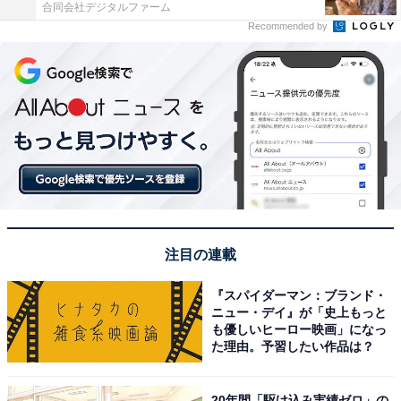
合同会社デジタルファーム
Recommended by
注目の連載
『スパイダーマン：ブランド・
ニュー・デイ』が「史上もっと
も優しいヒーロー映画」になっ
た理由。予習したい作品は？
20年間「駆け込み実績ゼロ」の