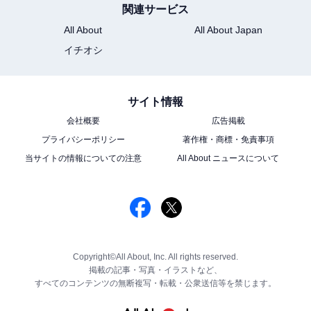
関連サービス
All About
All About Japan
イチオシ
サイト情報
会社概要
広告掲載
プライバシーポリシー
著作権・商標・免責事項
当サイトの情報についての注意
All About ニュースについて
Copyright©All About, Inc. All rights reserved.
掲載の記事・写真・イラストなど、
すべてのコンテンツの無断複写・転載・公衆送信等を禁じます。