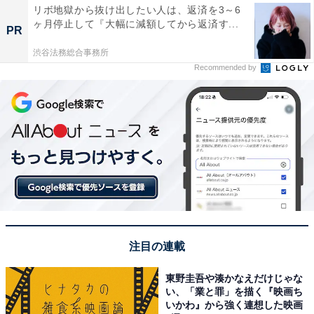
リボ地獄から抜け出したい人は、返済を3～6
ヶ月停止して『大幅に減額してから返済す...
PR
渋谷法務総合事務所
Recommended by
注目の連載
東野圭吾や湊かなえだけじゃな
い、「業と罪」を描く『映画ち
いかわ』から強く連想した映画