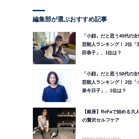
編集部が選ぶおすすめ記事
「小顔」だと思う40代の女
芸能人ランキング！ 2位「
田恭子」、1位は？
「小顔」だと思う50代の女
芸能人ランキング！ 2位「
泉今日子」、1位は？
【銀座】ReFaで始める大
の贅沢セルフケア
PR(ReFa GINZA on CREA)