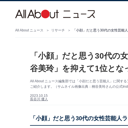
All About ニュース
リサーチ
「小顔」だと思う30代の女性芸能人
「小顔」だと思う30代の女
谷美玲」を抑えて1位とな
All About ニュース編集部では「小顔だと思う芸能人」に
ご紹介します。（サムネイル画像出典：桐谷美玲さんの公式Insta
2023.10.15
長谷川 優人
「小顔」だと思う30代の女性芸能人