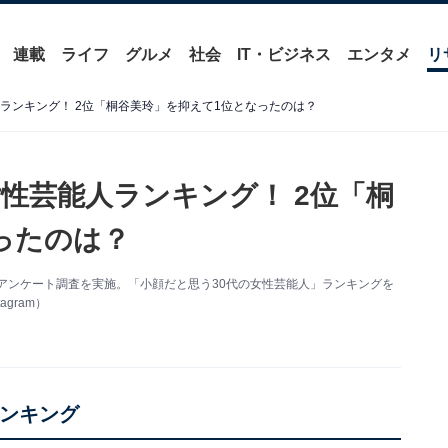
連載
ライフ
グルメ
社会
IT・ビジネス
エンタメ
リ
ランキング！ 2位「桐谷美玲」を抑えて1位となったのは？
性芸能人ランキング！ 2位「桐
ったのは？
関するアンケート調査を実施。「小顔だと思う30代の女性芸能人」ランキングを
gram）
ランキング