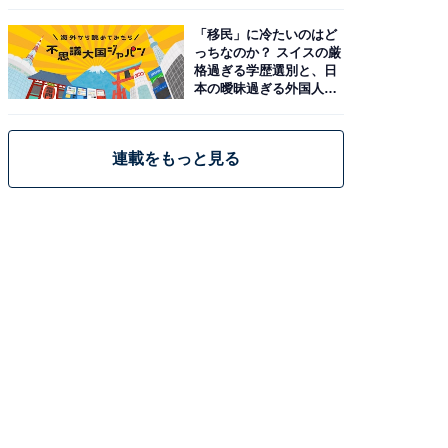
「移民」に冷たいのはど
っちなのか？ スイスの厳
格過ぎる学歴選別と、日
本の曖昧過ぎる外国人政
策
連載をもっと見る