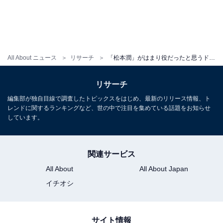
All About ニュース
リサーチ
「松本潤」がはまり役だったと思うドラマランキング！ 2位『花より男子2（リターンズ）』、1位は？
リサーチ
編集部が独自目線で調査したトピックスをはじめ、最新のリリース情報、ト
レンドに関するランキングなど、世の中で注目を集めている話題をお知らせ
しています。
関連サービス
All About
All About Japan
イチオシ
サイト情報