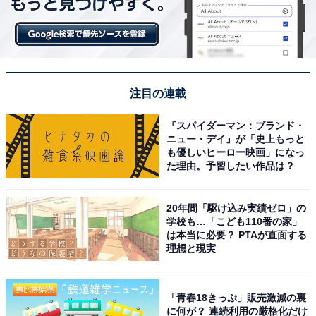
注目の連載
『スパイダーマン：ブランド・
ニュー・デイ』が「史上もっと
も優しいヒーロー映画」になっ
た理由。予習したい作品は？
20年間「駆け込み実績ゼロ」の
学校も…「こども110番の家」
は本当に必要？ PTAが直面する
理想と現実
「青春18きっぷ」販売激減の裏
に何が？ 連続利用の厳格化だけ