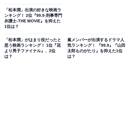
「松本潤」出演の好きな映画ラ
ンキング！ 2位『99.9-刑事専門
弁護士-THE MOVIE』を抑えた
1位は？
「松本潤」がはまり役だったと
嵐メンバーが出演するドラマ人
思う映画ランキング！ 1位『花
気ランキング！ 『99.9』『山田
より男子ファイナル』、2位
太郎ものがたり』を抑えた1位
は？
は？