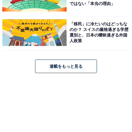
ではない「本当の理由」
「移民」に冷たいのはどっちな
のか？ スイスの厳格過ぎる学歴
選別と、日本の曖昧過ぎる外国
人政策
連載をもっと見る