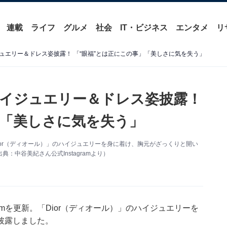
連載
ライフ
グルメ
社会
IT・ビジネス
エンタメ
リ
ュエリー＆ドレス姿披露！ 「“眼福”とは正にこの事」「美しさに気を失う」
イジュエリー＆ドレス姿披露！
」「美しさに気を失う」
「Dior（ディオール）」のハイジュエリーを身に着け、胸元がざっくりと開い
中谷美紀さん公式Instagramより）
ramを更新。「Dior（ディオール）」のハイジュエリーを
披露しました。