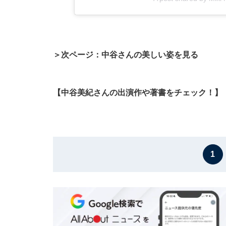
＞次ページ：中谷さんの美しい姿を見る
【中谷美紀さんの出演作や著書をチェック！】
1