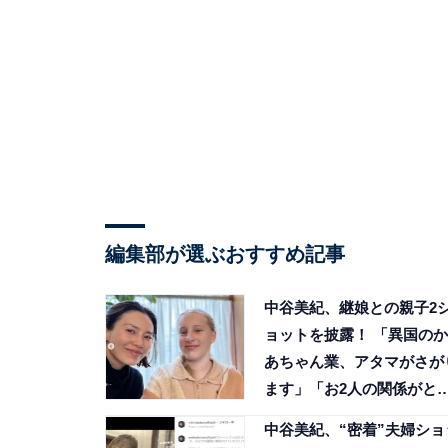
編集部が選ぶおすすめ記事
中谷美紀、継娘との親子2
ョットを披露！ 「異国のか
あちゃん業、アタマがさが
ます」「お2人の関係がと
も素敵」
中谷美紀、“密着”夫婦ショ