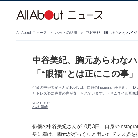
All About ニュース
ネットの話題
中谷美紀、胸元あらわなハイジ
中谷美紀、胸元あらわなハ
「“眼福”とは正にこの事
俳優の中谷美紀さんが10月3日、自身のInstagramを更新。
たドレス姿に称賛の声が寄せられています。（サムネイル画像出典：
2023.10.05
小林 清峰
俳優の中谷美紀さんが10月3日、自身のInstag
身に着け、胸元がざっくりと開いたドレス姿を