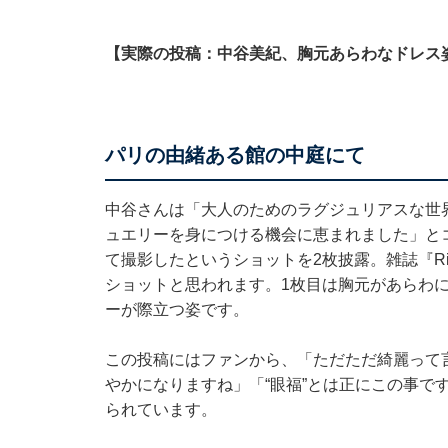
【実際の投稿：中谷美紀、胸元あらわなドレス
パリの由緒ある館の中庭にて
中谷さんは「大人のためのラグジュリアスな世界観を
ュエリーを身につける機会に恵まれました」と
て撮影したというショットを2枚披露。雑誌『Ri
ショットと思われます。1枚目は胸元があらわ
ーが際立つ姿です。
この投稿にはファンから、「ただただ綺麗って
やかになりますね」「“眼福”とは正にこの事で
られています。