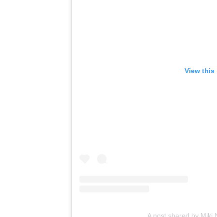
View this
A post shared by Miki 