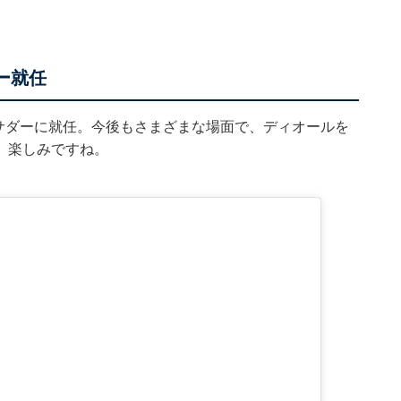
ー就任
バサダーに就任。今後もさまざまな場面で、ディオールを
。楽しみですね。