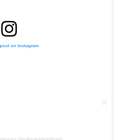
 post on Instagram
Nakatani (@mikinakatanioffiziell)