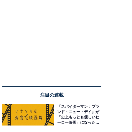
注目の連載
『スパイダーマン：ブラ
ンド・ニュー・デイ』が
「史上もっとも優しいヒ
ーロー映画」になった理
由。予習したい作品は？