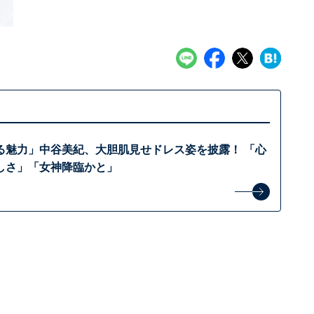
る魅力」中谷美紀、大胆肌見せドレス姿を披露！ 「心
しさ」「女神降臨かと」