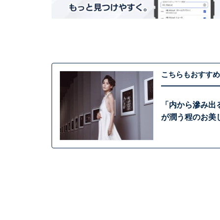
こちらもおすすめ
「内から滲み出
が潤う程のお美